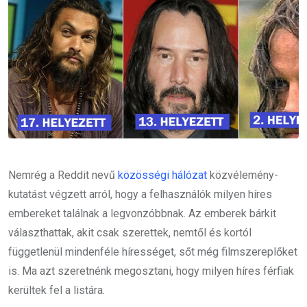
Nemrég a Reddit nevű
közösségi hálózat
közvélemény-
kutatást végzett arról, hogy a felhasználók milyen híres
embereket találnak a legvonzóbbnak. Az emberek bárkit
választhattak, akit csak szerettek, nemtől és kortól
függetlenül mindenféle hírességet, sőt még filmszereplőket
is. Ma azt szeretnénk megosztani, hogy milyen híres férfiak
kerültek fel a listára.