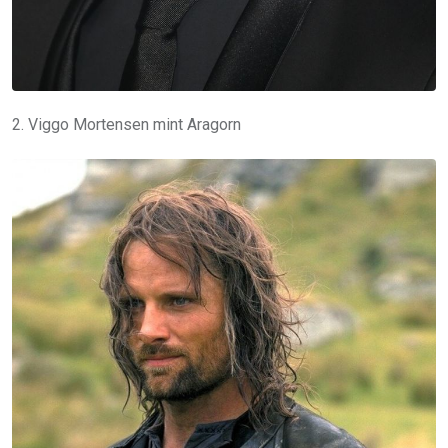
2. Viggo Mortensen mint Aragorn