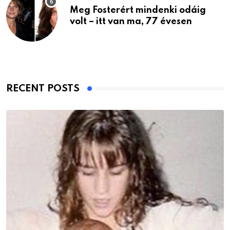
Meg Fosterért mindenki odáig
volt – itt van ma, 77 évesen
RECENT POSTS