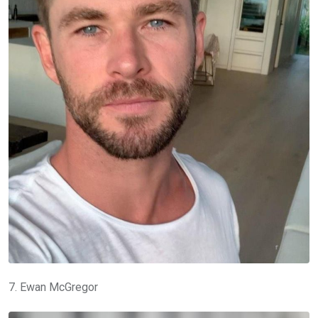
7. Ewan McGregor