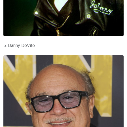
5. Danny DeVito