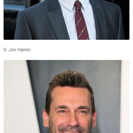
9. Jon Hamm