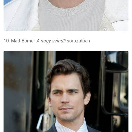
10. Matt Bomer
A nagy svindli
sorozatban