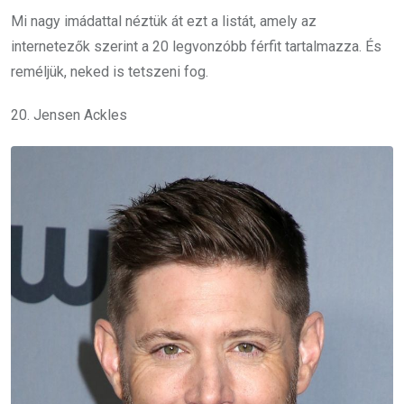
Mi nagy imádattal néztük át ezt a listát, amely az
internetezők szerint a 20 legvonzóbb férfit tartalmazza. És
reméljük, neked is tetszeni fog.
20. Jensen Ackles