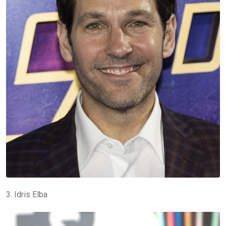
3. Idris Elba