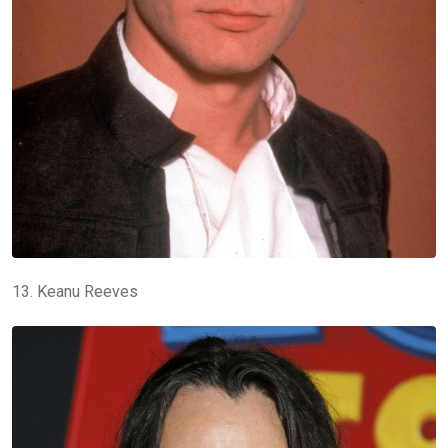
13. Keanu Reeves