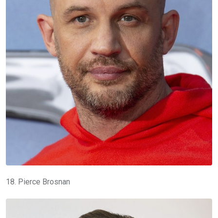
18. Pierce Brosnan