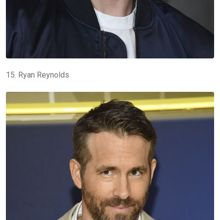
15. Ryan Reynolds