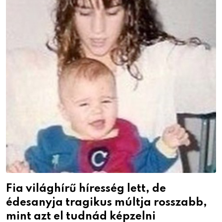
Fia világhírű híresség lett, de
édesanyja tragikus múltja rosszabb,
mint azt el tudnád képzelni