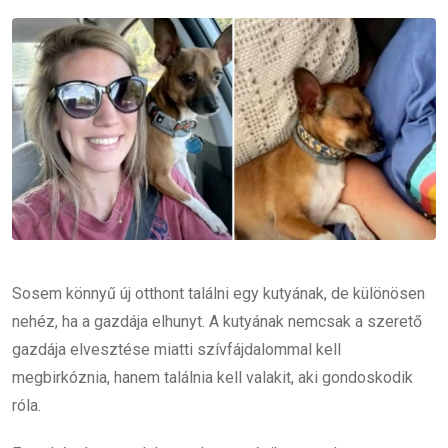
Email
Sosem könnyű új otthont találni egy kutyának, de különösen
nehéz, ha a gazdája elhunyt. A kutyának nemcsak a szerető
gazdája elvesztése miatti szívfájdalommal kell
megbirkóznia, hanem találnia kell valakit, aki gondoskodik
róla.