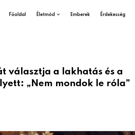
Főoldal
Életmód
Emberek
Érdekesség
át választja a lakhatás és a
lyett: „Nem mondok le róla”