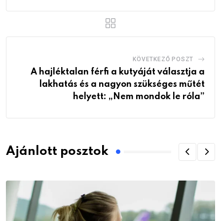
KÖVETKEZŐ POSZT
A hajléktalan férfi a kutyáját választja a
lakhatás és a nagyon szükséges műtét
helyett: „Nem mondok le róla”
Ajánlott posztok