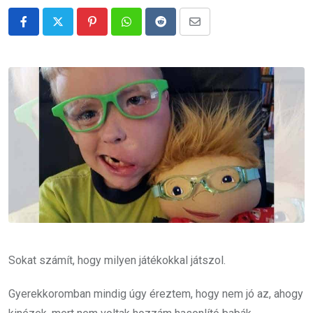
Pinterest
Whatsapp
Reddit
Share
via
Email
Sokat számít, hogy milyen játékokkal játszol.
Gyerekkoromban mindig úgy éreztem, hogy nem jó az, ahogy