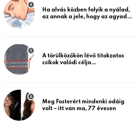
Ha alvás közben folyik a nyálad,
az annak a jele, hogy az agyad…
A törülközőkön lévő titokzatos
csíkok valódi célja…
Meg Fosterért mindenki odáig
volt – itt van ma, 77 évesen