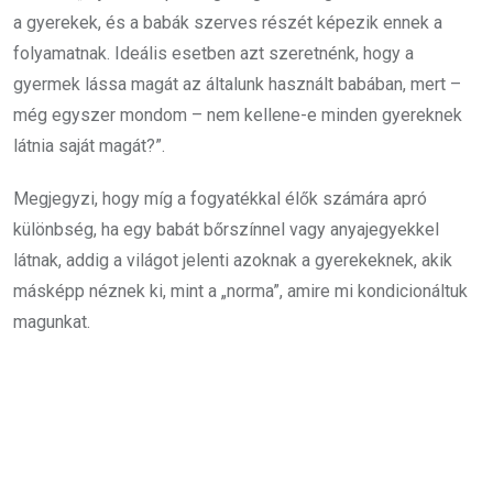
a gyerekek, és a babák szerves részét képezik ennek a
folyamatnak. Ideális esetben azt szeretnénk, hogy a
gyermek lássa magát az általunk használt babában, mert –
még egyszer mondom – nem kellene-e minden gyereknek
látnia saját magát?”.
Megjegyzi, hogy míg a fogyatékkal élők számára apró
különbség, ha egy babát bőrszínnel vagy anyajegyekkel
látnak, addig a világot jelenti azoknak a gyerekeknek, akik
másképp néznek ki, mint a „norma”, amire mi kondicionáltuk
magunkat.