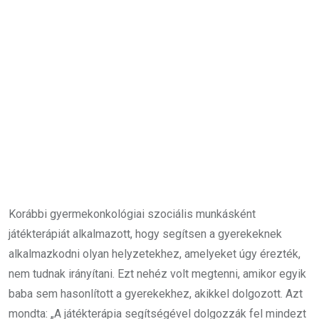
Korábbi gyermekonkológiai szociális munkásként
játékterápiát alkalmazott, hogy segítsen a gyerekeknek
alkalmazkodni olyan helyzetekhez, amelyeket úgy érezték,
nem tudnak irányítani. Ezt nehéz volt megtenni, amikor egyik
baba sem hasonlított a gyerekekhez, akikkel dolgozott. Azt
mondta: „A játékterápia segítségével dolgozzák fel mindezt