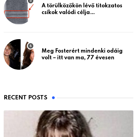
A törülközőkön lévő titokzatos
csíkok valódi célja…
Meg Fosterért mindenki odáig
volt – itt van ma, 77 évesen
RECENT POSTS