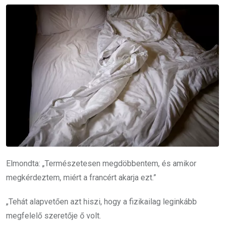
Elmondta: „Természetesen megdöbbentem, és amikor
megkérdeztem, miért a francért akarja ezt.”
„Tehát alapvetően azt hiszi, hogy a fizikailag leginkább
megfelelő szeretője ő volt.