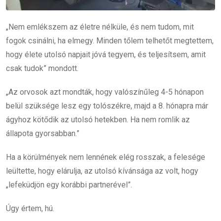
„Nem emlékszem az életre nélküle, és nem tudom, mit
fogok csinálni, ha elmegy. Minden tőlem telhetőt megtettem,
hogy élete utolsó napjait jóvá tegyem, és teljesítsem, amit
csak tudok” mondott.
„Az orvosok azt mondták, hogy valószínűleg 4-5 hónapon
belül szüksége lesz egy tolószékre, majd a 8. hónapra már
ágyhoz kötődik az utolsó hetekben. Ha nem romlik az
állapota gyorsabban.”
Ha a körülmények nem lennének elég rosszak, a felesége
leültette, hogy elárulja, az utolsó kívánsága az volt, hogy
„lefeküdjön egy korábbi partnerével”.
Úgy értem, hú.