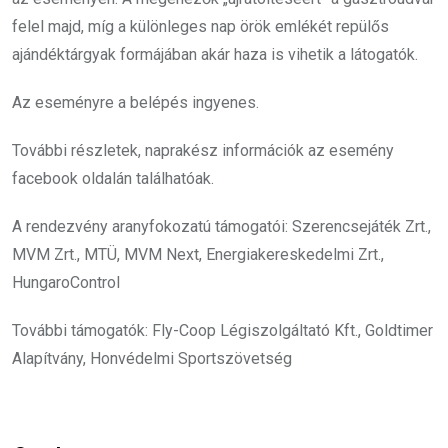
felel majd, míg a különleges nap örök emlékét repülős
ajándéktárgyak formájában akár haza is vihetik a látogatók.
Az eseményre a belépés ingyenes.
További részletek, naprakész információk az esemény
facebook oldalán találhatóak.
A rendezvény aranyfokozatú támogatói: Szerencsejáték Zrt.,
MVM Zrt., MTÜ, MVM Next, Energiakereskedelmi Zrt.,
HungaroControl
További támogatók: Fly-Coop Légiszolgáltató Kft., Goldtimer
Alapítvány, Honvédelmi Sportszövetség