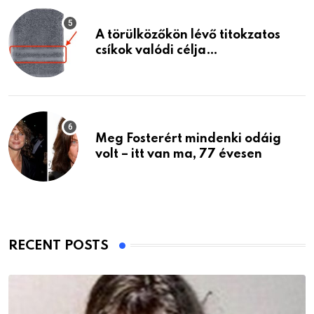
A törülközőkön lévő titokzatos
csíkok valódi célja…
Meg Fosterért mindenki odáig
volt – itt van ma, 77 évesen
RECENT POSTS