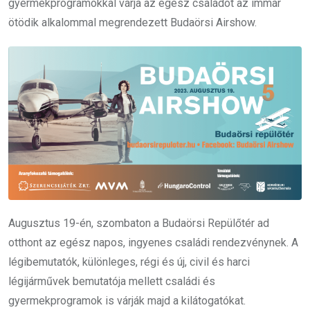
gyermekprogramokkal várja az egész családot az immár
ötödik alkalommal megrendezett Budaörsi Airshow.
Augusztus 19-én, szombaton a Budaörsi Repülőtér ad
otthont az egész napos, ingyenes családi rendezvénynek. A
légibemutatók, különleges, régi és új, civil és harci
légijárművek bemutatója mellett családi és
gyermekprogramok is várják majd a kilátogatókat.