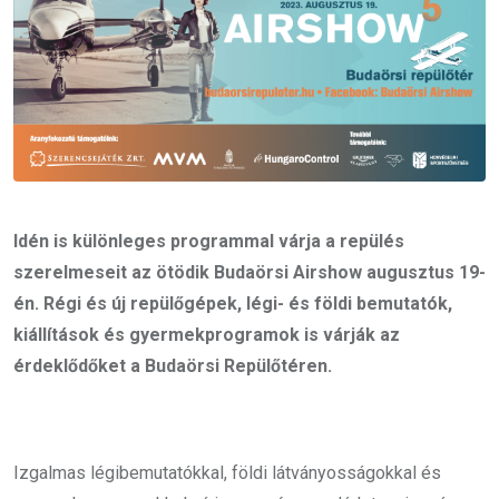
Idén is különleges programmal várja a repülés
szerelmeseit az ötödik Budaörsi Airshow augusztus 19-
én. Régi és új repülőgépek, légi- és földi bemutatók,
kiállítások és gyermekprogramok is várják az
érdeklődőket a Budaörsi Repülőtéren.
Izgalmas légibemutatókkal, földi látványosságokkal és