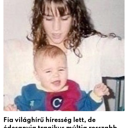
Fia világhírű híresség lett, de