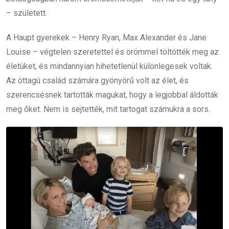
– született.
A Haupt gyerekek – Henry Ryan, Max Alexander és Jane
Louise – végtelen szeretettel és örömmel töltötték meg az
életüket, és mindannyian hihetetlenül különlegesek voltak.
Az öttagú család számára gyönyörű volt az élet, és
szerencsésnek tartották magukat, hogy a legjobbal áldották
meg őket. Nem is sejtették, mit tartogat számukra a sors.