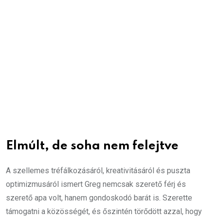
Elmúlt, de soha nem felejtve
A szellemes tréfálkozásáról, kreativitásáról és puszta
optimizmusáról ismert Greg nemcsak szerető férj és
szerető apa volt, hanem gondoskodó barát is. Szerette
támogatni a közösségét, és őszintén törődött azzal, hogy