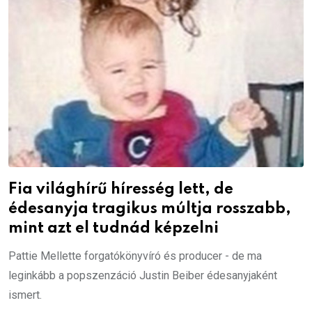
Fia világhírű híresség lett, de
édesanyja tragikus múltja rosszabb,
mint azt el tudnád képzelni
Pattie Mellette forgatókönyvíró és producer - de ma
leginkább a popszenzáció Justin Beiber édesanyjaként
ismert.