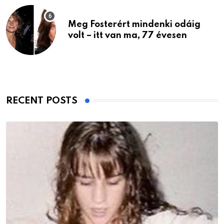
Meg Fosterért mindenki odáig
volt – itt van ma, 77 évesen
RECENT POSTS