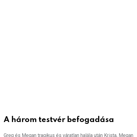
A három testvér befogadása
Greg és Megan tragikus és váratlan halála után Krista, Megan