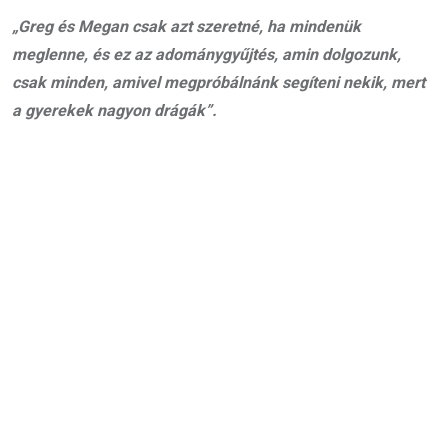
„Greg és Megan csak azt szeretné, ha mindenük
meglenne, és ez az adománygyűjtés, amin dolgozunk,
csak minden, amivel megpróbálnánk segíteni nekik, mert
a gyerekek nagyon drágák”.