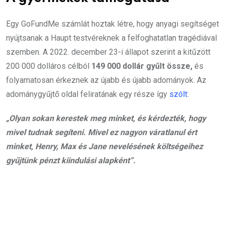
Egy GoFundMe számlát hoztak létre, hogy anyagi segítséget
nyújtsanak a Haupt testvéreknek a felfoghatatlan tragédiával
szemben. A 2022. december 23-i állapot szerint a kitűzött
200 000 dolláros célból
149 000 dollár gyűlt össze,
és
folyamatosan érkeznek az újabb és újabb adományok. Az
adománygyűjtő oldal feliratának egy része így
szólt
:
„Olyan sokan kerestek meg minket, és kérdezték, hogy
mivel tudnak segíteni. Mivel ez nagyon váratlanul ért
minket, Henry, Max és Jane nevelésének költségeihez
gyűjtünk pénzt kiindulási alapként”.