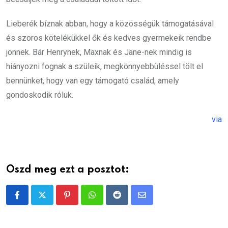
Lieberék bíznak abban, hogy a közösségük támogatásával
és szoros kötelékükkel ők és kedves gyermekeik rendbe
jönnek. Bár Henrynek, Maxnak és Jane-nek mindig is
hiányozni fognak a szüleik, megkönnyebbüléssel tölt el
bennünket, hogy van egy támogató család, amely
gondoskodik róluk.
via
Oszd meg ezt a posztot:
Pinterest
Whatsapp
Reddit
Share
via