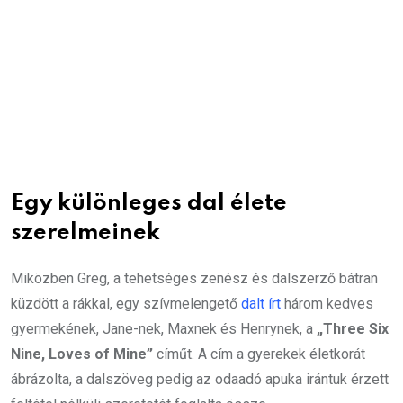
Egy különleges dal élete
szerelmeinek
Miközben Greg, a tehetséges zenész és dalszerző bátran
küzdött a rákkal, egy szívmelengető
dalt írt
három kedves
gyermekének, Jane-nek, Maxnek és Henrynek, a
„Three Six
Nine, Loves of Mine”
címűt. A cím a gyerekek életkorát
ábrázolta, a dalszöveg pedig az odaadó apuka irántuk érzett