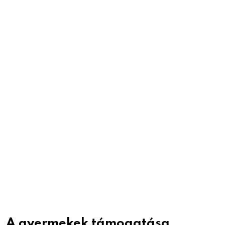
A gyermekek támogatása