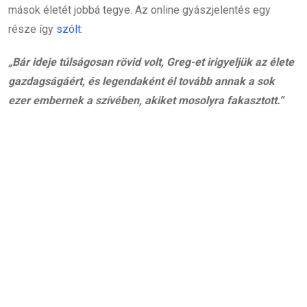
mások életét jobbá tegye. Az online gyászjelentés egy
része így
szólt
:
„Bár ideje túlságosan rövid volt, Greg-et irigyeljük az élete
gazdagságáért, és legendaként él tovább annak a sok
ezer embernek a szívében, akiket mosolyra fakasztott.”