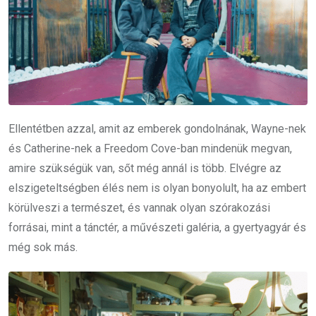
Ellentétben azzal, amit az emberek gondolnának, Wayne-nek
és Catherine-nek a Freedom Cove-ban mindenük megvan,
amire szükségük van, sőt még annál is több. Elvégre az
elszigeteltségben élés nem is olyan bonyolult, ha az embert
körülveszi a természet, és vannak olyan szórakozási
forrásai, mint a tánctér, a művészeti galéria, a gyertyagyár és
még sok más.