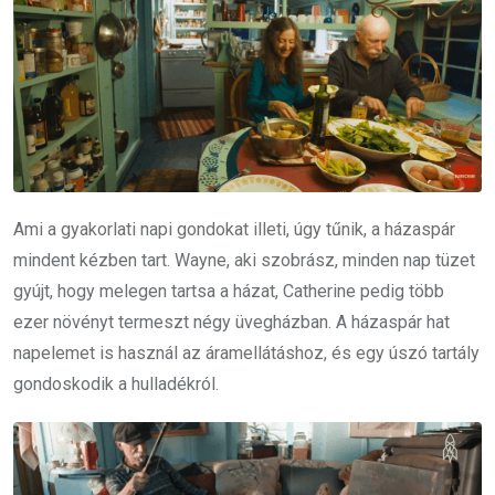
Ami a gyakorlati napi gondokat illeti, úgy tűnik, a házaspár
mindent kézben tart. Wayne, aki szobrász, minden nap tüzet
gyújt, hogy melegen tartsa a házat, Catherine pedig több
ezer növényt termeszt négy üvegházban. A házaspár hat
napelemet is használ az áramellátáshoz, és egy úszó tartály
gondoskodik a hulladékról.