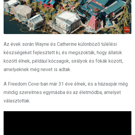
Az évek során Wayne és Catherine különböző túlélési
készségeket fejlesztett ki, és megszokták, hogy állatok
között élnek, például kócsagok, sirályok és fókák között,
amelyeknek még nevet is adtak.
A Freedom Cove-ban már 31 éve élnek, és a házaspár még
mindig szerelmes egymásba és az életmódba, amelyet
választottak.