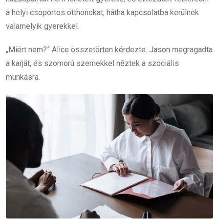
a helyi csoportos otthonokat, hátha kapcsolatba kerülnek
valamelyik gyerekkel.
„Miért nem?” Alice összetörten kérdezte. Jason megragadta
a karját, és szomorú szemekkel néztek a szociális
munkásra.