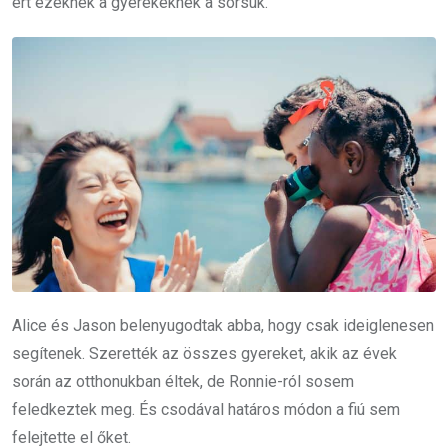
ért ezeknek a gyerekeknek a sorsuk.
Alice és Jason belenyugodtak abba, hogy csak ideiglenesen
segítenek. Szerették az összes gyereket, akik az évek
során az otthonukban éltek, de Ronnie-ról sosem
feledkeztek meg. És csodával határos módon a fiú sem
felejtette el őket.