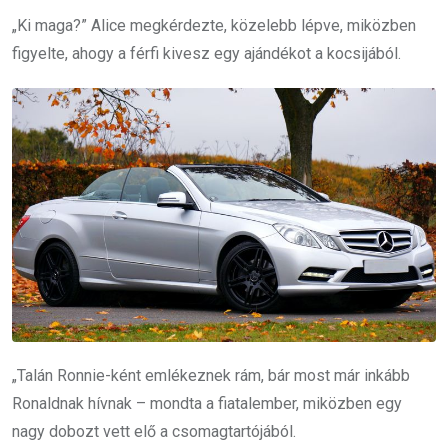
„Ki maga?” Alice megkérdezte, közelebb lépve, miközben
figyelte, ahogy a férfi kivesz egy ajándékot a kocsijából.
„Talán Ronnie-ként emlékeznek rám, bár most már inkább
Ronaldnak hívnak – mondta a fiatalember, miközben egy
nagy dobozt vett elő a csomagtartójából.