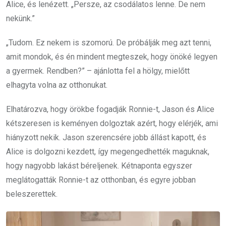
Alice, és lenézett. „Persze, az csodálatos lenne. De nem
nekünk.”
„Tudom. Ez nekem is szomorú. De próbálják meg azt tenni,
amit mondok, és én mindent megteszek, hogy önöké legyen
a gyermek. Rendben?” – ajánlotta fel a hölgy, mielőtt
elhagyta volna az otthonukat.
Elhatározva, hogy örökbe fogadják Ronnie-t, Jason és Alice
kétszeresen is keményen dolgoztak azért, hogy elérjék, ami
hiányzott nekik. Jason szerencsére jobb állást kapott, és
Alice is dolgozni kezdett, így megengedhették maguknak,
hogy nagyobb lakást béreljenek. Kétnaponta egyszer
meglátogatták Ronnie-t az otthonban, és egyre jobban
beleszerettek.