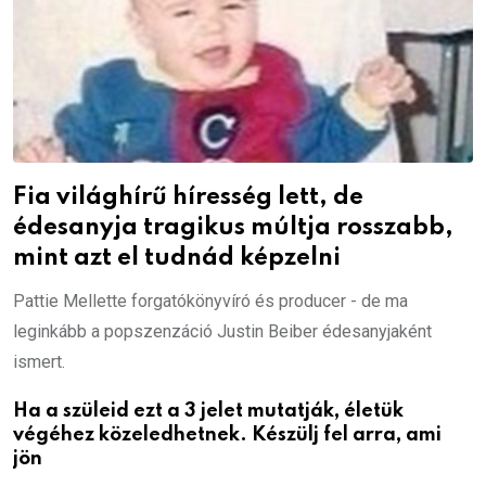
Fia világhírű híresség lett, de
édesanyja tragikus múltja rosszabb,
mint azt el tudnád képzelni
Pattie Mellette forgatókönyvíró és producer - de ma
leginkább a popszenzáció Justin Beiber édesanyjaként
ismert.
Ha a szüleid ezt a 3 jelet mutatják, életük
végéhez közeledhetnek. Készülj fel arra, ami
jön