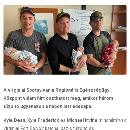
Email
A virginiai Spotsylvania Regionális Egészségügyi
Központ vidám hírt oszthatott meg, amikor három
tűzoltó ugyanazon a napon lett édesapa.
Kyle Dean
,
Kyle Frederick
és
Michael Irvine
mindhárman a
virginiai Fort Belvoir katonai bázis tűzoltó és