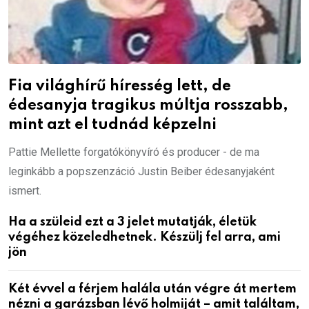
Fia világhírű híresség lett, de
édesanyja tragikus múltja rosszabb,
mint azt el tudnád képzelni
Pattie Mellette forgatókönyvíró és producer - de ma
leginkább a popszenzáció Justin Beiber édesanyjaként
ismert.
Ha a szüleid ezt a 3 jelet mutatják, életük
végéhez közeledhetnek. Készülj fel arra, ami
jön
Két évvel a férjem halála után végre át mertem
nézni a garázsban lévő holmiját – amit találtam,