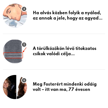
Ha alvás közben folyik a nyálad,
az annak a jele, hogy az agyad…
A törülközőkön lévő titokzatos
csíkok valódi célja…
Meg Fosterért mindenki odáig
volt – itt van ma, 77 évesen