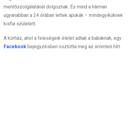
mentőszolgálatánál dolgoznak. És mind a hárman
ugyanabban a 24 órában lettek apukák – mindegyiküknek
kisfia született.
A kórház, ahol a feleségeik életet adtak a babáknak, egy
Facebook
bejegyzésben osztotta meg az örömteli hírt.