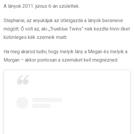
A lányok 2011. június 6-án születtek.
Stephanie, az anyukájuk az ötletgazda a lányok beceneve
mögött. Ő volt az, aki „Trueblue Twins”-nek kezdte hívni őket
különleges kék szemeik miatt.
Ha meg akarod tudni, hogy melyik lány a Megan és melyik a
Morgan – akkor pontosan a szemüket kell megnézned.