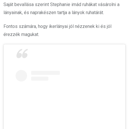
Saját bevallása szerint Stephanie imád ruhákat vásárolni a
lányainak, és naprakészen tartja a lányok ruhatárát.
Fontos számára, hogy ikerlányai jól nézzenek ki és jól
érezzék magukat.