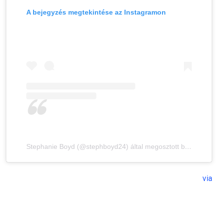
A bejegyzés megtekintése az Instagramon
Stephanie Boyd (@stephboyd24) által megosztott bejegyzés
via