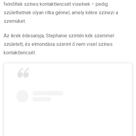
felnőttek színes kontaktlencsét viselnek – pedig
születhetnek olyan ritka génnel, amely kékre színezi a
szemüket.
Az ikrek édesanyja, Stephanie szintén kék szemmel
született, és elmondása szerint ő nem visel színes
kontaktlencsét.