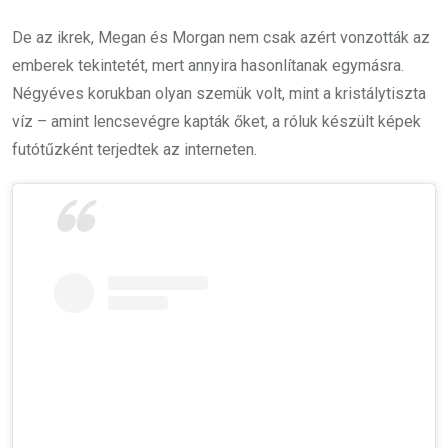
De az ikrek, Megan és Morgan nem csak azért vonzották az
emberek tekintetét, mert annyira hasonlítanak egymásra.
Négyéves korukban olyan szemük volt, mint a kristálytiszta
víz – amint lencsevégre kapták őket, a róluk készült képek
futótűzként terjedtek az interneten.