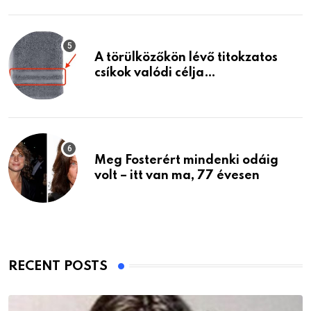
A törülközőkön lévő titokzatos
csíkok valódi célja…
Meg Fosterért mindenki odáig
volt – itt van ma, 77 évesen
RECENT POSTS