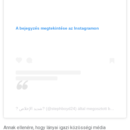
A bejegyzés megtekintése az Instagramon
? شديد الإخلاص? (@stephboyd24) által megosztott bejegyzés
Annak ellenére, hogy lányai igazi közösségi média