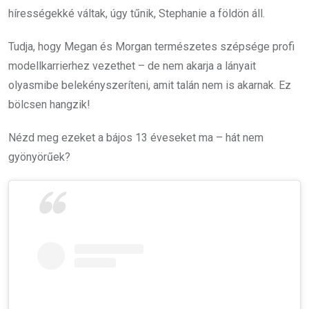
hírességekké váltak, úgy tűnik, Stephanie a földön áll.
Tudja, hogy Megan és Morgan természetes szépsége profi
modellkarrierhez vezethet – de nem akarja a lányait
olyasmibe belekényszeríteni, amit talán nem is akarnak. Ez
bölcsen hangzik!
Nézd meg ezeket a bájos 13 éveseket ma – hát nem
gyönyörűek?