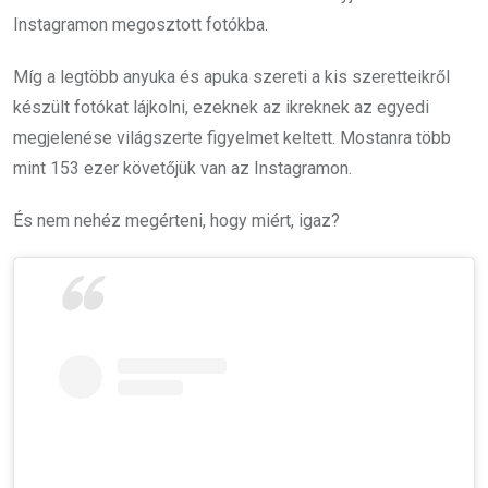
Instagramon megosztott fotókba.
Míg a legtöbb anyuka és apuka szereti a kis szeretteikről
készült fotókat lájkolni, ezeknek az ikreknek az egyedi
megjelenése világszerte figyelmet keltett. Mostanra több
mint 153 ezer követőjük van az Instagramon.
És nem nehéz megérteni, hogy miért, igaz?