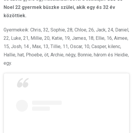
Noel 22 gyermek büszke szülei, akik egy és 32 év
közöttiek.
Gyermekeik: Chris, 32, Sophie, 28, Chloe, 26, Jack, 24, Daniel,
22, Luke, 21, Millie, 20, Katie, 19, James, 18, Ellie, 16, Aimee,
15, Josh, 14
, Max, 13, Tillie, 11, Oscar, 10, Casper, kilenc,
Hallie, hat, Phoebe, öt, Archie, négy, Bonnie, három és Heidie,
egy.