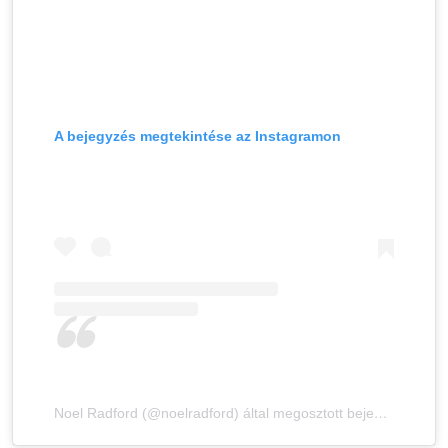
A bejegyzés megtekintése az Instagramon
Noel Radford (@noelradford) által megosztott bejegyzés