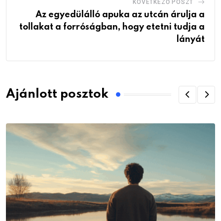
KÖVETKEZŐ POSZT
Az egyedülálló apuka az utcán árulja a
tollakat a forróságban, hogy etetni tudja a
lányát
Ajánlott posztok