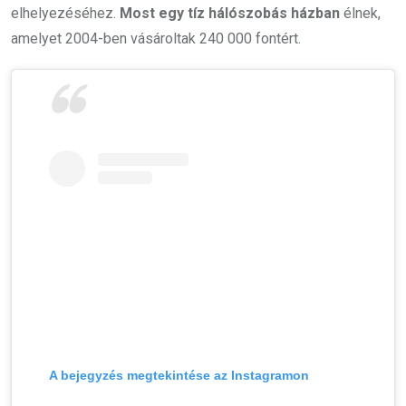
elhelyezéséhez.
Most egy tíz hálószobás házban
élnek,
amelyet 2004-ben vásároltak 240 000 fontért.
A bejegyzés megtekintése az Instagramon