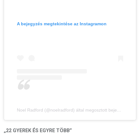
A bejegyzés megtekintése az Instagramon
Noel Radford (@noelradford) által megosztott bejegyzés
„22 GYEREK ÉS EGYRE TÖBB”