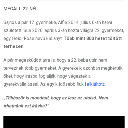
MEGÁLL 22-NÉL
Sajnos a pár 17. gyermeke, Alfie 2014. július 6-án halva
született. Sue 2020. április 3-án hozta világra 22. gyermekét,
egy Heidi Rose nevű kislányt.
Több mint 800 hetet töltött
terhesen.
A pár megesküdött arra is, hogy a 22. baba után nem
terveznek több gyermeket. A gyerekeik azonban megkérték
őket, hogy írásba foglalják, hogy végeztek a
gyerekvállalással. Az egyik idősebb fiuk
felkiáltott
:
„Többször is mondtad, hogy ez lesz az utolsó. Nem
írhatnánk ezt írásba?”