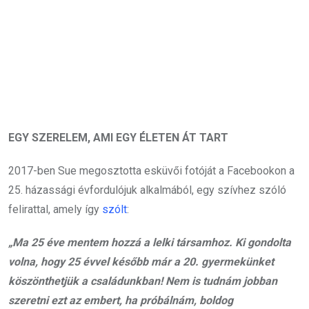
EGY SZERELEM, AMI EGY ÉLETEN ÁT TART
2017-ben Sue megosztotta esküvői fotóját a Facebookon a
25. házassági évfordulójuk alkalmából, egy szívhez szóló
felirattal, amely így
szólt
:
„Ma 25 éve mentem hozzá a lelki társamhoz. Ki gondolta
volna, hogy 25 évvel később már a 20. gyermekünket
köszönthetjük a családunkban! Nem is tudnám jobban
szeretni ezt az embert, ha próbálnám, boldog