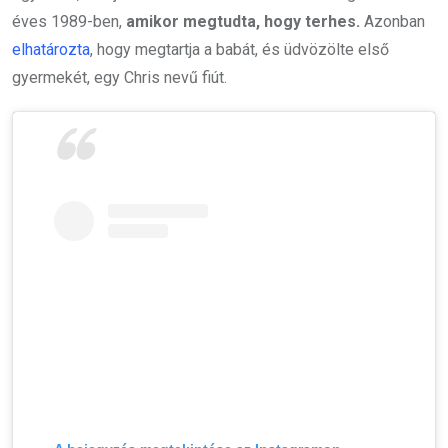
éves 1989-ben,
amikor megtudta, hogy terhes.
Azonban
elhatározta
, hogy megtartja a babát, és üdvözölte első
gyermekét, egy Chris nevű fiút.