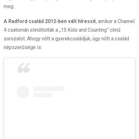
meg.
A Radford család 2012-ben vált híressé
, amikor a Channel
4 csatornán elindították a „15 Kids and Counting” című
sorozatot. Ahogy nőtt a gyerekcsaládjuk, úgy nőtt a család
népszerűsége is.