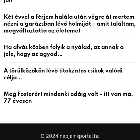
jön
Két évvel a férjem halála után végre át mertem
nézni a garázsban lévő holmiját – amit találtam,
megváltoztatta az életemet
Ha alvás közben folyik a nyálad, az annak a
jele, hogy az agyad…
A törülközőkön lévő titokzatos csíkok valódi
célja…
Meg Fosterért mindenki odáig volt – itt van ma,
77 évesen
© 2024 napjainkportal.hu