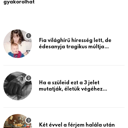
gyakorolhat
é
Fia világhírű híresség lett, de
édesanyja tragikus múltja
rosszabb, mint azt el tudnád
képzelni
Ha a szüleid ezt a 3 jelet
mutatják, életük végéhez
közeledhetnek. Készülj fel arra,
ami jön
Két évvel a férjem halála után