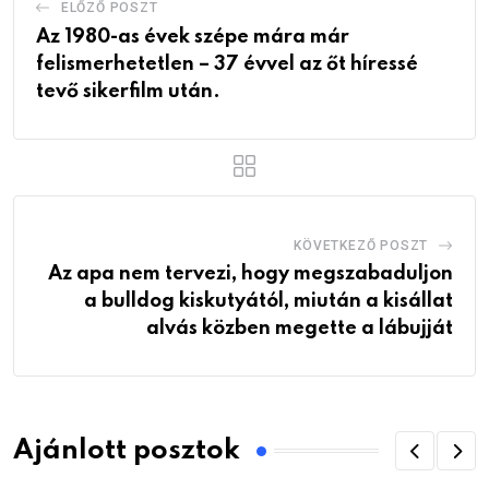
ELŐZŐ POSZT
Az 1980-as évek szépe mára már
felismerhetetlen – 37 évvel az őt híressé
tevő sikerfilm után.
KÖVETKEZŐ POSZT
Az apa nem tervezi, hogy megszabaduljon
a bulldog kiskutyától, miután a kisállat
alvás közben megette a lábujját
Ajánlott posztok