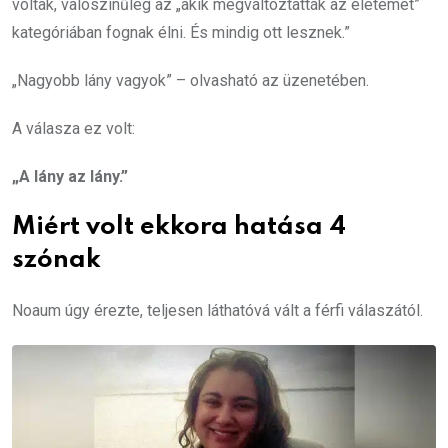
voltak, valószínűleg az „akik megváltoztatták az életemet”
kategóriában fognak élni. És mindig ott lesznek.”
„Nagyobb lány vagyok” – olvasható az üzenetében.
A válasza ez volt:
„A lány az lány.”
Miért volt ekkora hatása 4
szónak
Noaum úgy érezte, teljesen láthatóvá vált a férfi válaszától.