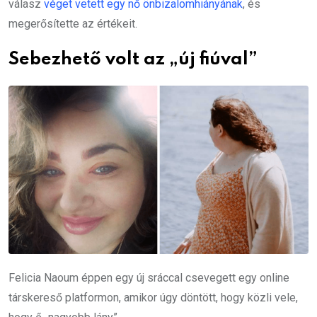
válasz
véget vetett egy nő önbizalomhiányának
, és
megerősítette az értékeit.
Sebezhető volt az „új fiúval”
Felicia Naoum éppen egy új sráccal csevegett egy online
társkereső platformon, amikor úgy döntött, hogy közli vele,