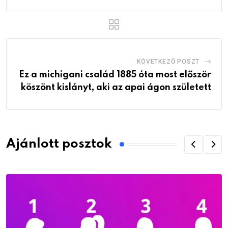
KÖVETKEZŐ POSZT
Ez a michigani család 1885 óta most először
köszönt kislányt, aki az apai ágon született
Ajánlott posztok