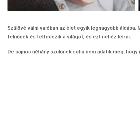
Szülővé válni valóban az élet egyik legnagyobb áldása.
felnőnek és felfedezik a világot, és ezt nehéz leírni.
De sajnos néhány szülőnek soha nem adatik meg, hogy 