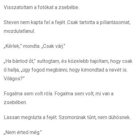
Visszatoltam a fotókat a zsebébe.
Steven nem kapta fel a fejét. Csak tartotta a pillantásomat,
mozdulatlanul.
„Kérlek,” mondta. „Csak várj.”
„Ha bántod őt,” suttogtam, és közelebb hajoltam, hogy csak
ő hallja, „úgy fogod megbánni, hogy kimondtad a nevét is.
Világos?”
Fogalma sem volt róla. Fogalma sem volt, mi van a
zsebében.
Lassan megrázta a fejét. Szomorúnak tűnt, nem dühösnek.
„Nem érted még.”