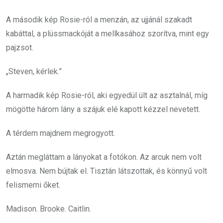
A második kép Rosie-ról a menzán, az ujjánál szakadt
kabáttal, a plüssmackóját a mellkasához szorítva, mint egy
pajzsot.
„Steven, kérlek.”
A harmadik kép Rosie-ról, aki egyedül ült az asztalnál, míg
mögötte három lány a szájuk elé kapott kézzel nevetett.
A térdem majdnem megrogyott.
Aztán megláttam a lányokat a fotókon. Az arcuk nem volt
elmosva. Nem bújtak el. Tisztán látszottak, és könnyű volt
felismerni őket.
Madison. Brooke. Caitlin.