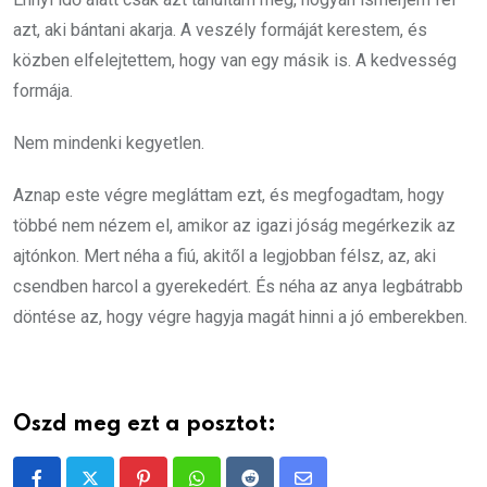
azt, aki bántani akarja. A veszély formáját kerestem, és
közben elfelejtettem, hogy van egy másik is. A kedvesség
formája.
Nem mindenki kegyetlen.
Aznap este végre megláttam ezt, és megfogadtam, hogy
többé nem nézem el, amikor az igazi jóság megérkezik az
ajtónkon. Mert néha a fiú, akitől a legjobban félsz, az, aki
csendben harcol a gyerekedért. És néha az anya legbátrabb
döntése az, hogy végre hagyja magát hinni a jó emberekben.
Oszd meg ezt a posztot: