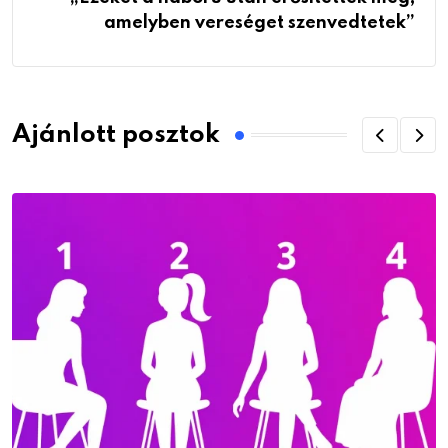
amelyben vereséget szenvedtetek”
Ajánlott posztok