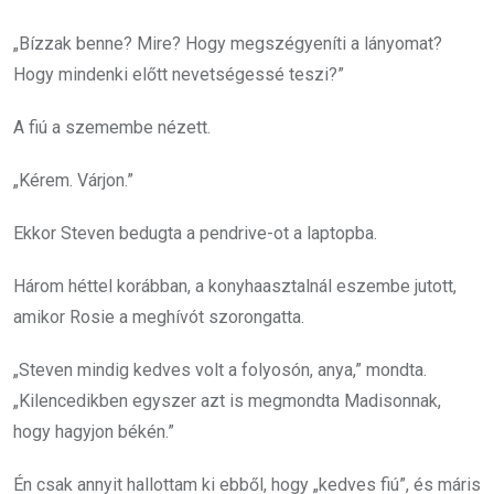
„Bízzak benne? Mire? Hogy megszégyeníti a lányomat?
Hogy mindenki előtt nevetségessé teszi?”
A fiú a szemembe nézett.
„Kérem. Várjon.”
Ekkor Steven bedugta a pendrive-ot a laptopba.
Három héttel korábban, a konyhaasztalnál eszembe jutott,
amikor Rosie a meghívót szorongatta.
„Steven mindig kedves volt a folyosón, anya,” mondta.
„Kilencedikben egyszer azt is megmondta Madisonnak,
hogy hagyjon békén.”
Én csak annyit hallottam ki ebből, hogy „kedves fiú”, és máris