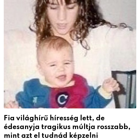
Fia világhírű híresség lett, de
édesanyja tragikus múltja rosszabb,
mint azt el tudnád képzelni