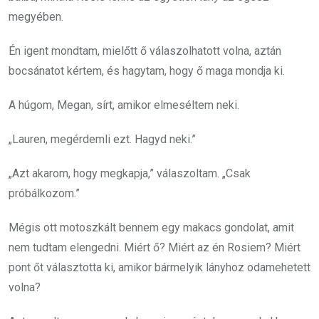
megyében.
Én igent mondtam, mielőtt ő válaszolhatott volna, aztán
bocsánatot kértem, és hagytam, hogy ő maga mondja ki.
A húgom, Megan, sírt, amikor elmeséltem neki.
„Lauren, megérdemli ezt. Hagyd neki.”
„Azt akarom, hogy megkapja,” válaszoltam. „Csak
próbálkozom.”
Mégis ott motoszkált bennem egy makacs gondolat, amit
nem tudtam elengedni. Miért ő? Miért az én Rosiem? Miért
pont őt választotta ki, amikor bármelyik lányhoz odamehetett
volna?