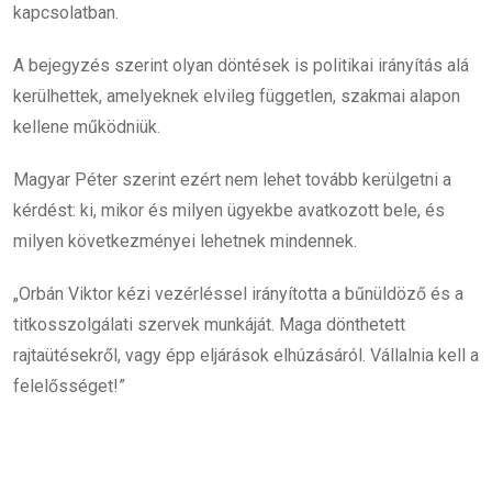
kapcsolatban.
A bejegyzés szerint olyan döntések is politikai irányítás alá
kerülhettek, amelyeknek elvileg független, szakmai alapon
kellene működniük.
Magyar Péter szerint ezért nem lehet tovább kerülgetni a
kérdést: ki, mikor és milyen ügyekbe avatkozott bele, és
milyen következményei lehetnek mindennek.
„Orbán Viktor kézi vezérléssel irányította a bűnüldöző és a
titkosszolgálati szervek munkáját. Maga dönthetett
rajtaütésekről, vagy épp eljárások elhúzásáról. Vállalnia kell a
felelősséget!”