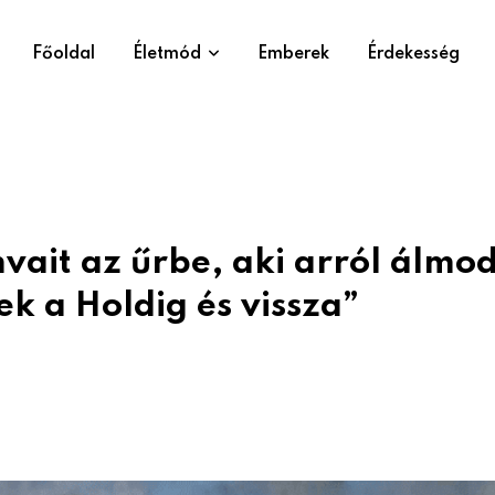
Főoldal
Életmód
Emberek
Érdekesség
mvait az űrbe, aki arról álmod
ek a Holdig és vissza”