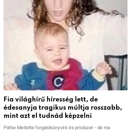
Fia világhírű híresség lett, de
édesanyja tragikus múltja rosszabb,
mint azt el tudnád képzelni
Pattie Mellette forgatókönyvíró és producer - de ma