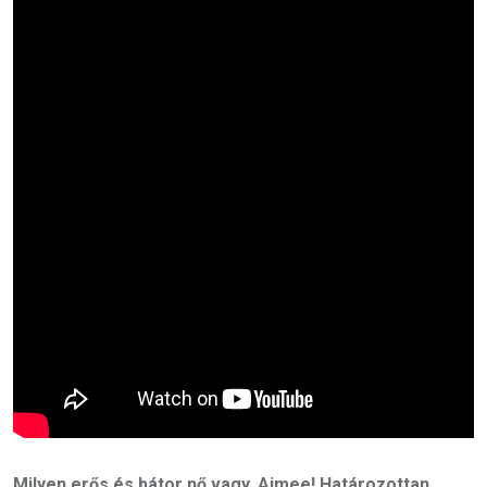
Milyen erős és bátor nő vagy, Aimee! Határozottan