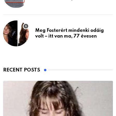
Meg Fosterért mindenki odáig
volt – itt van ma, 77 évesen
RECENT POSTS