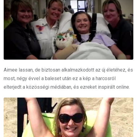
Aimee lassan, de biztosan alkalmazkodott az új életéhez, és
most, négy évvel a baleset után ez a kép a harcosról
elterjedt a közösségi médiában, és ezreket inspirált online.