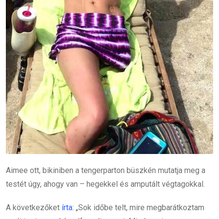
Aimee ott, bikiniben a tengerparton büszkén mutatja meg a
testét úgy, ahogy van – hegekkel és amputált végtagokkal.
A következőket
írta
: „Sok időbe telt, mire megbarátkoztam