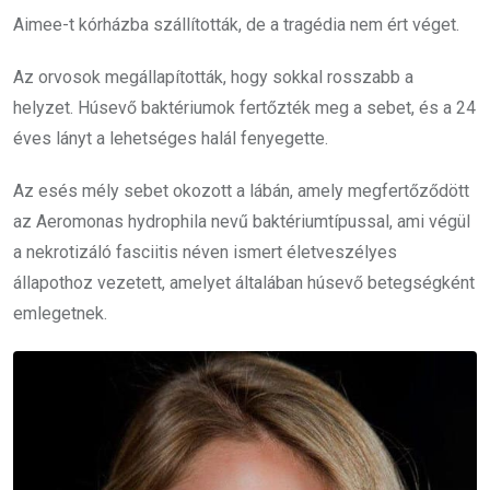
Aimee-t kórházba szállították, de a tragédia nem ért véget.
Az orvosok megállapították, hogy sokkal rosszabb a
helyzet. Húsevő baktériumok fertőzték meg a sebet, és a 24
éves lányt a lehetséges halál fenyegette.
Az esés mély sebet okozott a lábán, amely megfertőződött
az Aeromonas hydrophila nevű baktériumtípussal, ami végül
a nekrotizáló fasciitis néven ismert életveszélyes
állapothoz vezetett, amelyet általában húsevő betegségként
emlegetnek.