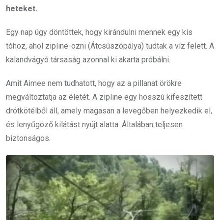
heteket.
Egy nap úgy döntöttek, hogy kirándulni mennek egy kis
tóhoz, ahol zipline-ozni (Átcsúszópálya) tudtak a víz felett. A
kalandvágyó társaság azonnal ki akarta próbálni.
Amit Aimee nem tudhatott, hogy az a pillanat örökre
megváltoztatja az életét. A zipline egy hosszú kifeszített
drótkötélből áll, amely magasan a levegőben helyezkedik el,
és lenyűgöző kilátást nyújt alatta. Általában teljesen
biztonságos.