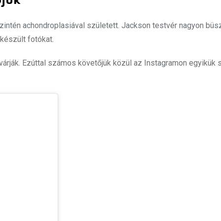
pjuk
 szintén achondroplasiával született. Jackson testvér nagyon büs
készült fotókat.
várják. Ezúttal számos követőjük közül az Instagramon egyikük 