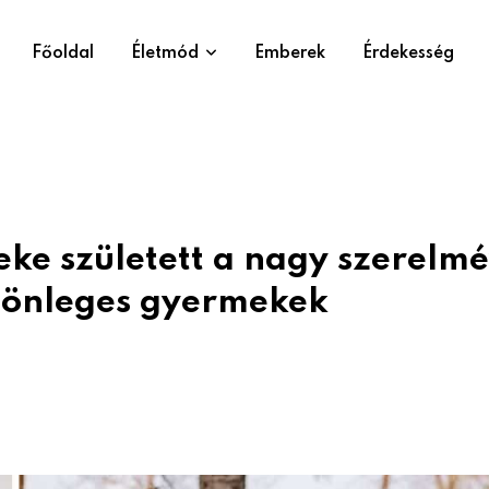
Főoldal
Életmód
Emberek
Érdekesség
ke született a nagy szerelmé
ülönleges gyermekek