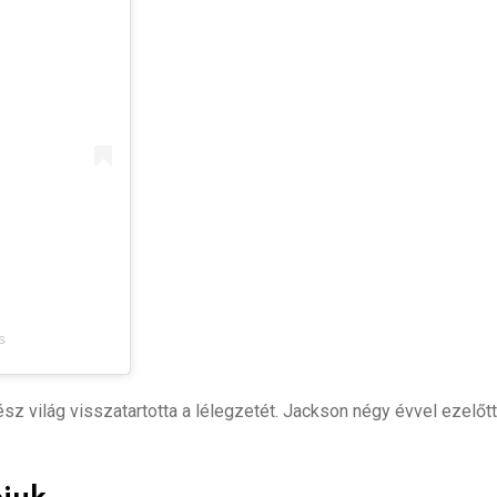
s
ész világ visszatartotta a lélegzetét. Jackson négy évvel ezelőtt