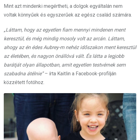
Mint azt mindenki megértheti, a dolgok egyáltalán nem
voltak könnyűek és egyszerűek az egész család számára.
„Láttam, hogy az egyetlen fiam mennyi mindenen ment
keresztül, és még mindig mosoly volt az arcán. Láttam,
ahogy az én édes Aubrey-m nehéz időszakon ment keresztül
az életében, és nagyon önállóvá vált. És látta a legjobb
barátját olyan állapotban, amit egyetlen testvérnek sem
szabadna átélnie”
– írta Kaitlin a Facebook-profilján
közzétett fotóhoz.