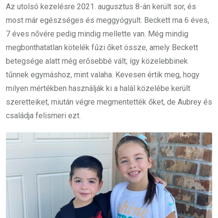
Az utolsó kezelésre 2021. augusztus 8-án került sor, és
most már egészséges és meggyógyult. Beckett ma 6 éves,
7 éves nővére pedig mindig mellette van. Még mindig
megbonthatatlan kötelék fűzi őket össze, amely Beckett
betegsége alatt még erősebbé vált, így közelebbinek
tűnnek egymáshoz, mint valaha. Kevesen értik meg, hogy
milyen mértékben használják ki a halál közelébe került
szeretteiket, miután végre megmentették őket, de Aubrey és
családja felismeri ezt.