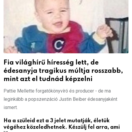
Fia világhírű híresség lett, de
édesanyja tragikus múltja rosszabb,
mint azt el tudnád képzelni
Pattie Mellette forgatókönyvíró és producer - de ma
leginkább a popszenzáció Justin Beiber édesanyjaként
ismert.
Ha a szüleid ezt a 3 jelet mutatják, életük
végéhez közeledhetnek. Készülj fel arra, ami