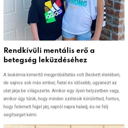
Rendkívüli mentális erő a
betegség leküzdéséhez
A leukémia kimerítő megpróbáltatás volt Beckett életében,
de sajnos sok más ember, fiatal és idősebb, ugyanezt az
utat járja be világszerte. Amikor egy ilyen helyzetben vagy,
amikor úgy tűnik, hogy minden szétesik körülötted, fontos,
hogy felemelt fejjel járj, napról napra haladj, és ne félj
segítséget kérni.