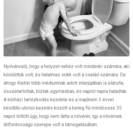
Nyilvánvaló, hogy a helyzet nehéz volt mindenki számára, aki
körülöttük volt, és hatalmas sokk volt a család számára. De
ahogy Kaitlin több médiumnak adott interjújában is elárulta,
összetartottak, bíztak egymásban, és napról napra haladtak.
A kórházi tartózkodás kezdete és a majdnem 3 évvel
későbbi utolsó kezelés között a beteg fiú mindössze 35
napot töltött úgy, hogy nem látta a nővérét, így a nővérnek
létfontosságú szerepe volt a támogatásában.