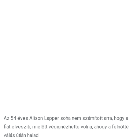
Az 54 éves Alison Lapper soha nem számított arra, hogy a
fiát elveszíti, mielőtt végignézhette volna, ahogy a felnőtté
válás útján halad.