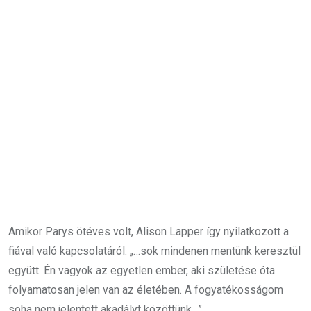
Amikor Parys ötéves volt, Alison Lapper így nyilatkozott a
fiával való kapcsolatáról: „…sok mindenen mentünk keresztül
együtt. Én vagyok az egyetlen ember, aki születése óta
folyamatosan jelen van az életében. A fogyatékosságom
soha nem jelentett akadályt közöttünk…”.