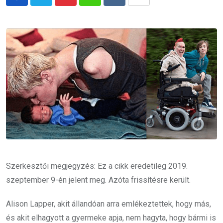
Pinterest
Whatsapp
Reddit
Share
via
Email
Szerkesztői megjegyzés: Ez a cikk eredetileg 2019.
szeptember 9-én jelent meg. Azóta frissítésre került.
Alison Lapper, akit állandóan arra emlékeztettek, hogy más,
és akit elhagyott a gyermeke apja, nem hagyta, hogy bármi is