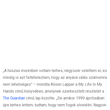
„A húszas éveimben voltam terhes, négyszer vetéltem el, és
mindig is azt feltételeztem, hogy az anyává válás számomra
nem lehetséges” – mondta Alison Lapper a My Life In My
Hands című könyvében, amelynek szerkesztett részletét a
The Guardian
című lap közölte. „De amikor 1999 áprilisában
újra terhes lettem, tudtam, hogy nem fogok elvetélni. Nagyon