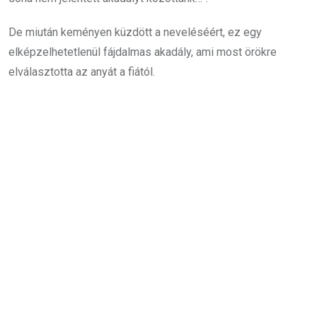
De miután keményen küzdött a neveléséért, ez egy
elképzelhetetlenül fájdalmas akadály, ami most örökre
elválasztotta az anyát a fiától.