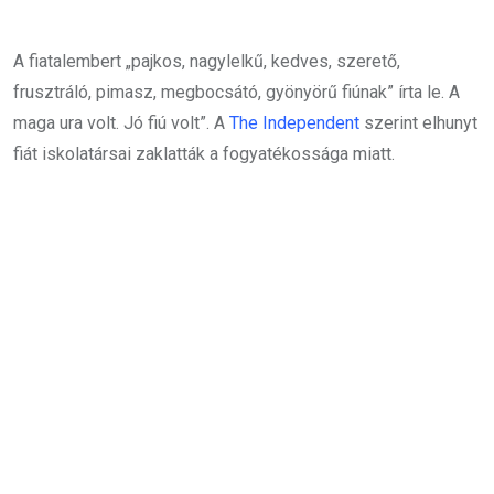
A fiatalembert „pajkos, nagylelkű, kedves, szerető,
frusztráló, pimasz, megbocsátó, gyönyörű fiúnak” írta le. A
maga ura volt. Jó fiú volt”. A
The Independent
szerint elhunyt
fiát iskolatársai zaklatták a fogyatékossága miatt.