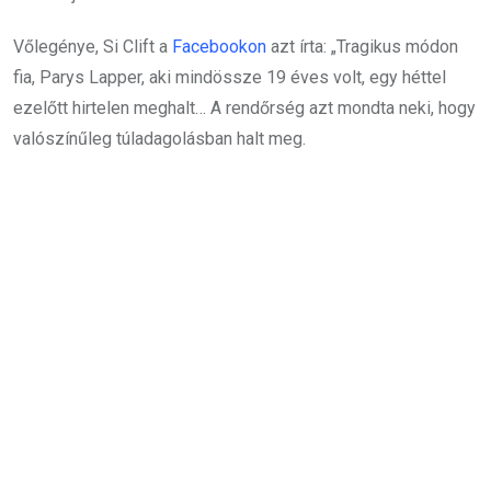
Vőlegénye, Si Clift a
Facebookon
azt írta: „Tragikus módon
fia, Parys Lapper, aki mindössze 19 éves volt, egy héttel
ezelőtt hirtelen meghalt… A rendőrség azt mondta neki, hogy
valószínűleg túladagolásban halt meg.