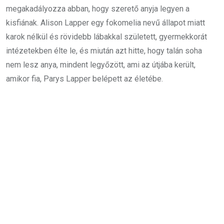
megakadályozza abban, hogy szerető anyja legyen a
kisfiának. Alison Lapper egy fokomelia nevű állapot miatt
karok nélkül és rövidebb lábakkal született, gyermekkorát
intézetekben élte le, és miután azt hitte, hogy talán soha
nem lesz anya, mindent legyőzött, ami az útjába került,
amikor fia, Parys Lapper belépett az életébe.