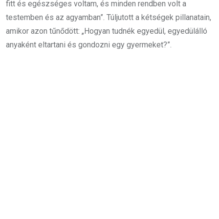
fitt és egészséges voltam, és minden rendben volt a
testemben és az agyamban”. Túljutott a kétségek pillanatain,
amikor azon tűnődött: „Hogyan tudnék egyedül, egyedülálló
anyaként eltartani és gondozni egy gyermeket?”.