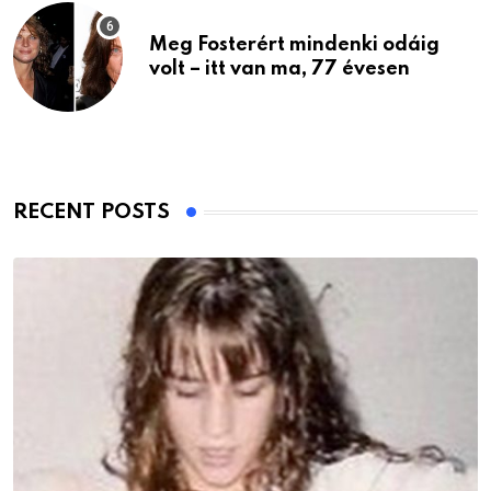
Meg Fosterért mindenki odáig
volt – itt van ma, 77 évesen
RECENT POSTS