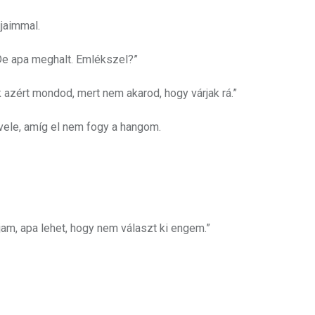
jaimmal.
De apa meghalt. Emlékszel?”
 azért mondod, mert nem akarod, hogy várjak rá.”
vele, amíg el nem fogy a hangom.
ajam, apa lehet, hogy nem választ ki engem.”