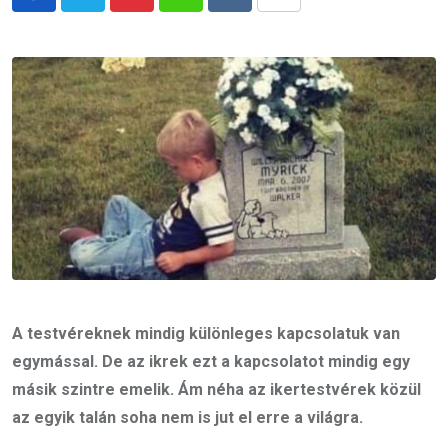
Pinterest
Whatsapp
Reddit
Share
via
Email
A testvéreknek mindig különleges kapcsolatuk van
egymással. De az ikrek ezt a kapcsolatot mindig egy
másik szintre emelik. Ám néha az ikertestvérek közül
az egyik talán soha nem is jut el erre a világra.