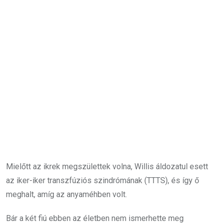
Mielőtt az ikrek megszülettek volna, Willis áldozatul esett
az iker-iker transzfúziós szindrómának (TTTS), és így ő
meghalt, amíg az anyaméhben volt.
Bár a két fiú ebben az életben nem ismerhette meg