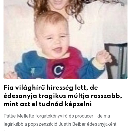
Fia világhírű híresség lett, de
édesanyja tragikus múltja rosszabb,
mint azt el tudnád képzelni
Pattie Mellette forgatókönyvíró és producer - de ma
leginkább a popszenzáció Justin Beiber édesanyjaként