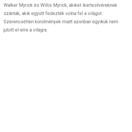
Walker Myrick és Willis Myrick, akiket ikertestvéreknek
szánták, akik együtt fedezték volna fel a világot.
Szerencsétlen körülmények miatt azonban egyikük nem
jutott el erre a világra.