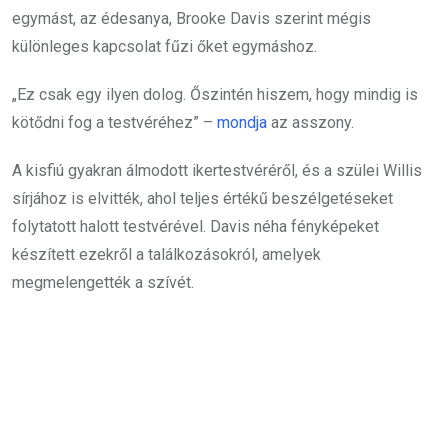
egymást, az édesanya, Brooke Davis szerint mégis
különleges kapcsolat fűzi őket egymáshoz.
„Ez csak egy ilyen dolog. Őszintén hiszem, hogy mindig is
kötődni fog a testvéréhez” –
mondja
az asszony.
A kisfiú gyakran álmodott ikertestvéréről, és a szülei Willis
sírjához is elvitték, ahol teljes értékű beszélgetéseket
folytatott halott testvérével. Davis néha fényképeket
készített ezekről a találkozásokról, amelyek
megmelengették a szívét.