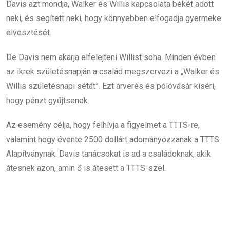
Davis azt mondja, Walker és Willis kapcsolata békét adott
neki, és segített neki, hogy könnyebben elfogadja gyermeke
elvesztését.
De Davis nem akarja elfelejteni Willist soha. Minden évben
az ikrek születésnapján a család megszervezi a „Walker és
Willis születésnapi sétát”. Ezt árverés és pólóvásár kíséri,
hogy pénzt gyűjtsenek.
Az esemény célja, hogy felhívja a figyelmet a TTTS-re,
valamint hogy évente 2500 dollárt adományozzanak a TTTS
Alapítványnak. Davis tanácsokat is ad a családoknak, akik
átesnek azon, amin ő is átesett a TTTS-szel.