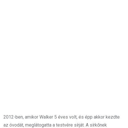
2012-ben, amikor Walker 5 éves volt, és épp akkor kezdte
az óvodát, meglátogatta a testvére sírját. A sírkőnek