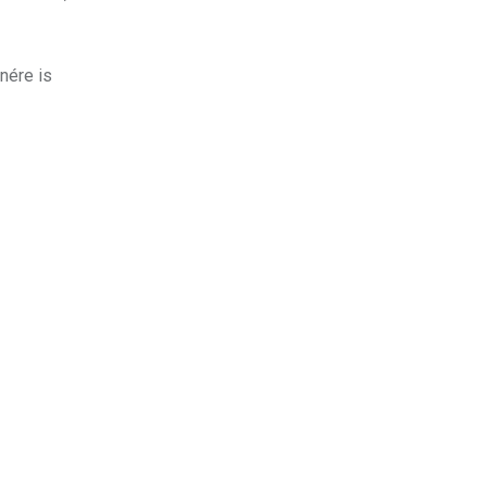
enére is