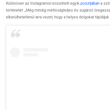
Különösen az Instagramon közzétett egyik
posztjában
a szí
történetét: „Még mindig méltóságteljes és sugárzó öregas
elkerülhetetlenül arra vezet, hogy a helyes dolgokat tápláljuk