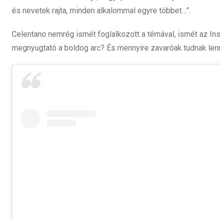
és nevetek rajta, minden alkalommal egyre többet…”.
Celentano nemrég ismét foglalkozott a témával, ismét az Instag
megnyugtató a boldog arc? És mennyire zavaróak tudnak lenn