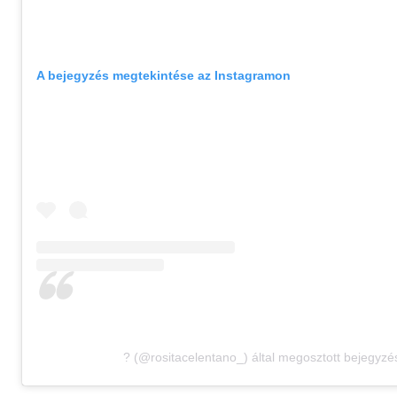
A bejegyzés megtekintése az Instagramon
? (@rositacelentano_) által megosztott bejegyzé