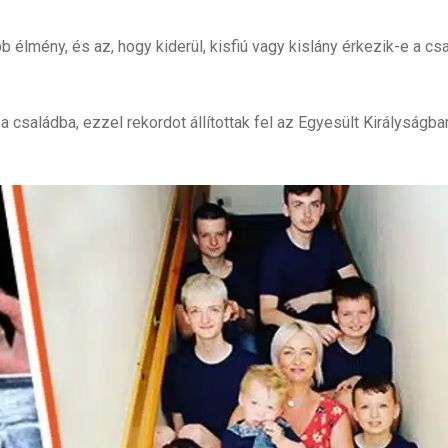
 élmény, és az, hogy kiderül, kisfiú vagy kislány érkezik-e a cs
a családba, ezzel rekordot állítottak fel az Egyesült Királyságba