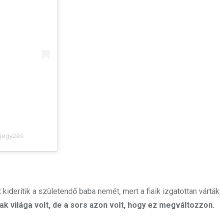
ejegyzés
kiderítik a születendő baba nemét, mert a fiaik izgatottan várták
iak világa volt, de a sors azon volt, hogy ez megváltozzon.