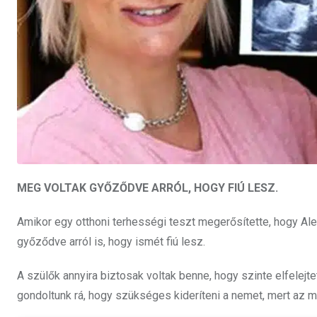
MEG VOLTAK GYŐZŐDVE ARRÓL, HOGY FIÚ LESZ.
Amikor egy otthoni terhességi teszt megerősítette, hogy Alex
győződve arról is, hogy ismét fiú lesz.
A szülők annyira biztosak voltak benne, hogy szinte elfelej
gondoltunk rá, hogy szükséges kideríteni a nemet, mert az 