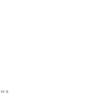
 az új