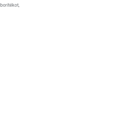
borítékot,