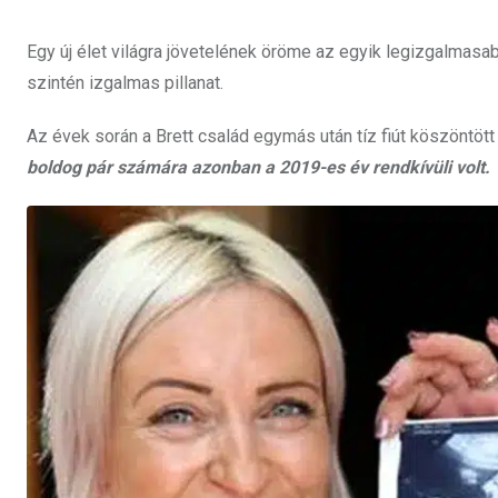
Egy új élet világra jövetelének öröme az egyik legizgalmasabb
szintén izgalmas pillanat.
Az évek során a Brett család egymás után tíz fiút köszöntött 
boldog pár számára azonban a 2019-es év rendkívüli volt.