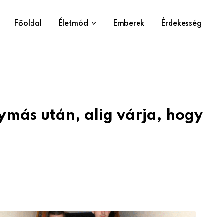
Főoldal
Életmód
Emberek
Érdekesség
gymás után, alig várja, hogy