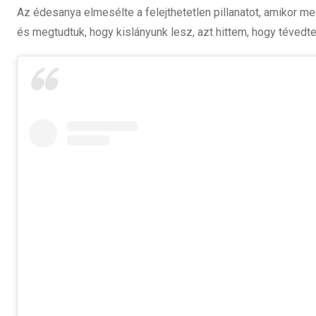
Az édesanya elmesélte a felejthetetlen pillanatot, amikor m
és megtudtuk, hogy kislányunk lesz, azt hittem, hogy tévedte