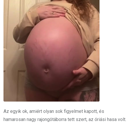
Az egyik ok, amiért olyan sok figyelmet kapott, és
hamarosan nagy rajongótáborra tett szert, az óriási hasa volt.