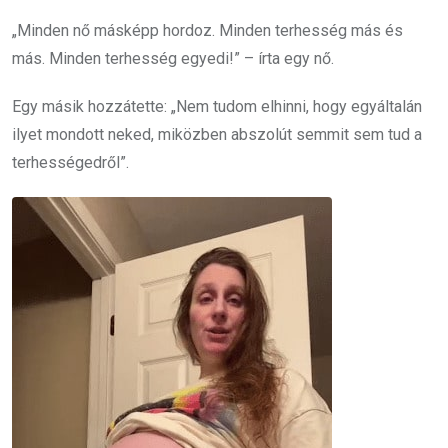
„Minden nő másképp hordoz. Minden terhesség más és
más. Minden terhesség egyedi!” – írta egy nő.
Egy másik hozzátette: „Nem tudom elhinni, hogy egyáltalán
ilyet mondott neked, miközben abszolút semmit sem tud a
terhességedről”.