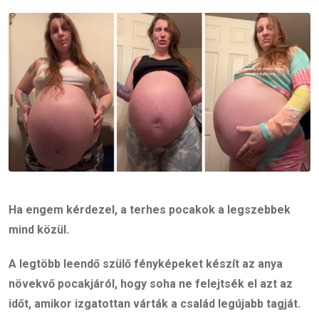
Email
Ha engem kérdezel, a terhes pocakok a legszebbek
mind közül.
A legtöbb leendő szülő fényképeket készít az anya
növekvő pocakjáról, hogy soha ne felejtsék el azt az
időt, amikor izgatottan várták a család legújabb tagját.