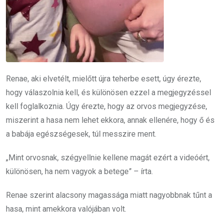
Renae, aki elvetélt, mielőtt újra teherbe esett, úgy érezte,
hogy válaszolnia kell, és különösen ezzel a megjegyzéssel
kell foglalkoznia. Úgy érezte, hogy az orvos megjegyzése,
miszerint a hasa nem lehet ekkora, annak ellenére, hogy ő és
a babája egészségesek, túl messzire ment.
„Mint orvosnak, szégyellnie kellene magát ezért a videóért,
különösen, ha nem vagyok a betege” – írta.
Renae szerint alacsony magassága miatt nagyobbnak tűnt a
hasa, mint amekkora valójában volt.