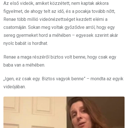
Az első videók, amiket közzétett, nem kaptak akkora
figyelmet, de ahogy telt az idő, és a pocakja tovább nőtt,
Renae több millió videónézettséget kezdett elérni a
csatornáján. Sokan meg voltak győződve arról, hogy egy
sereg gyermeket hord a méhében – egyesek szerint akár
nyolc babát is hordhat.
Renae a maga részéről biztos volt benne, hogy csak egy
baba van a méhében.
„Igen, ez csak egy. Biztos vagyok benne” – mondta az egyik
videójában.