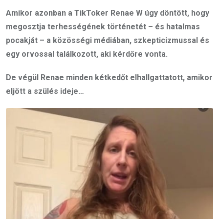
Amikor azonban a TikToker Renae W úgy döntött, hogy
megosztja terhességének történetét – és hatalmas
pocakját – a közösségi médiában, szkepticizmussal és
egy orvossal találkozott, aki kérdőre vonta.
De végül Renae minden kétkedőt elhallgattatott, amikor
eljött a szülés ideje…