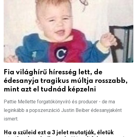
Fia világhírű híresség lett, de
édesanyja tragikus múltja rosszabb,
mint azt el tudnád képzelni
Pattie Mellette forgatókönyvíró és producer - de ma
leginkább a popszenzáció Justin Beiber édesanyjaként
ismert.
Ha a szüleid ezt a 3 jelet mutatják, életük