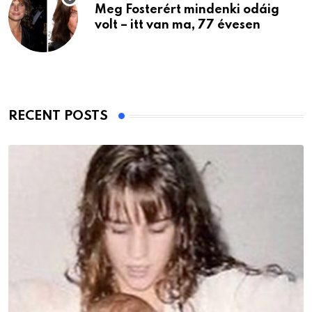
Meg Fosterért mindenki odáig
volt – itt van ma, 77 évesen
RECENT POSTS