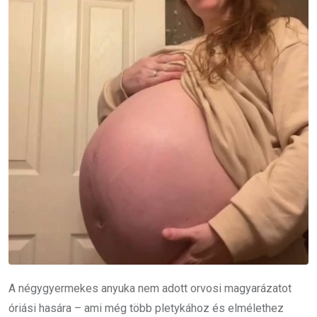
A négygyermekes anyuka nem adott orvosi magyarázatot
óriási hasára – ami még több pletykához és elmélethez