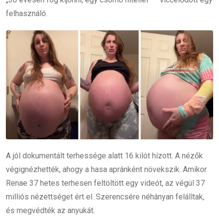
felhasználó.
A jól dokumentált terhessége alatt 16 kilót hízott. A nézők
végignézhették, ahogy a hasa apránként növekszik. Amikor
Renae 37 hetes terhesen feltöltött egy videót, az végül 37
milliós nézettséget ért el. Szerencsére néhányan felálltak,
és megvédték az anyukát.