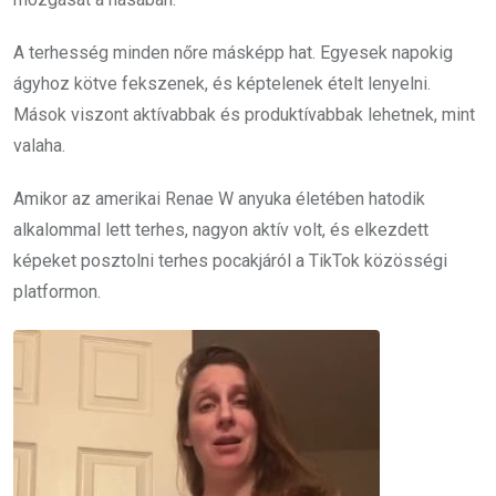
A terhesség minden nőre másképp hat. Egyesek napokig
ágyhoz kötve fekszenek, és képtelenek ételt lenyelni.
Mások viszont aktívabbak és produktívabbak lehetnek, mint
valaha.
Amikor az amerikai Renae W anyuka életében hatodik
alkalommal lett terhes, nagyon aktív volt, és elkezdett
képeket posztolni terhes pocakjáról a TikTok közösségi
platformon.