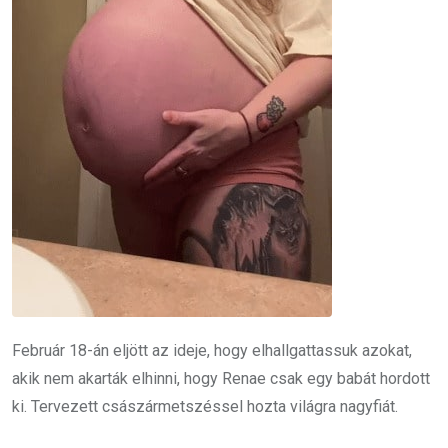
Február 18-án eljött az ideje, hogy elhallgattassuk azokat,
akik nem akarták elhinni, hogy Renae csak egy babát hordott
ki. Tervezett császármetszéssel hozta világra nagyfiát.