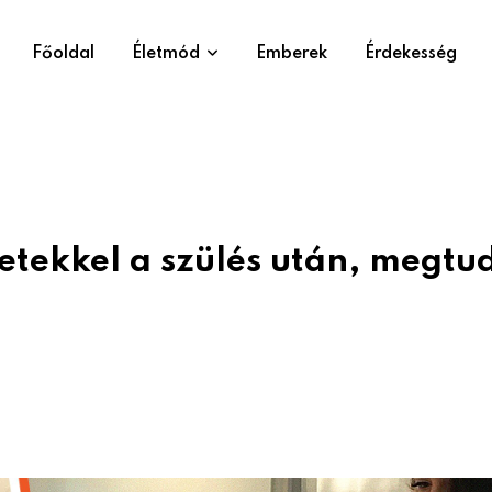
Főoldal
Életmód
Emberek
Érdekesség
etekkel a szülés után, megtud