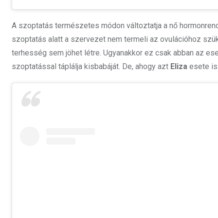
A szoptatás természetes módon változtatja a nő hormonren
szoptatás alatt a szervezet nem termeli az ovulációhoz szük
terhesség sem jöhet létre. Ugyanakkor ez csak abban az es
szoptatással táplálja kisbabáját. De, ahogy azt
Eliza
esete is