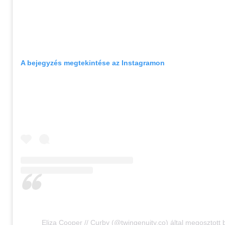
A bejegyzés megtekintése az Instagramon
Eliza Cooper // Curby (@twingenuity.co) által megosztott