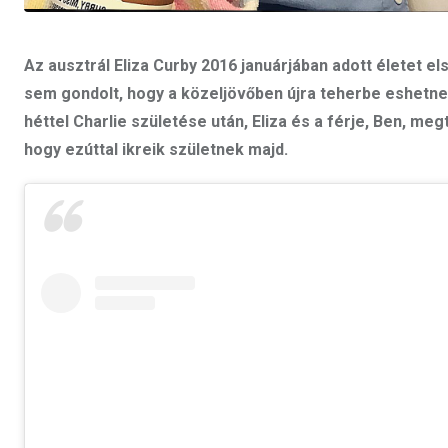
Az ausztrál Eliza Curby 2016 januárjában adott életet 
sem gondolt, hogy a közeljövőben újra teherbe eshetne
héttel Charlie születése után, Eliza és a férje, Ben, me
hogy ezúttal ikreik születnek majd.