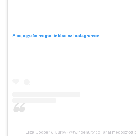
A bejegyzés megtekintése az Instagramon
Eliza Cooper // Curby (@twingenuity.co) által megosztott