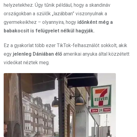
helyzetekhez. Úgy tűnik például, hogy a skandináv
országokban a szülők „lazábban” viszonyulnak a
gyermekeikhez – olyannyira, hogy
időnként még a
babakocsit is felügyelet nélkül hagyják.
Ez a gyakorlat több ezer TikTok-felhasználót sokkolt, akik
egy
jelenleg Dániában élő
amerikai anyuka által közzétett
videókat néztek meg.