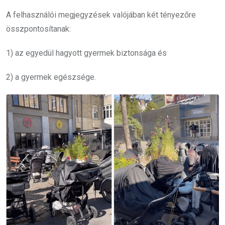
A felhasználói megjegyzések valójában két tényezőre
összpontosítanak:
1) az egyedül hagyott gyermek biztonsága és
2) a gyermek egészsége.