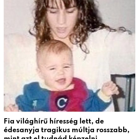
Fia világhírű híresség lett, de
édesanyja tragikus múltja rosszabb,