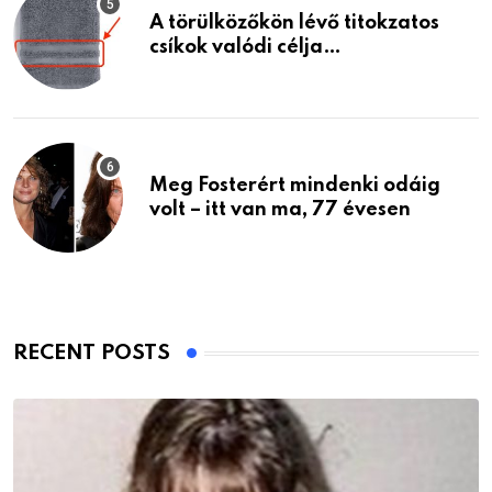
A törülközőkön lévő titokzatos
csíkok valódi célja…
Meg Fosterért mindenki odáig
volt – itt van ma, 77 évesen
RECENT POSTS