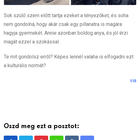
Sok szülő szem előtt tartja ezeket a tényezőket, és soha
nem gondolná, hogy akár csak egy pillanatra is magára
hagyja gyermekét. Annie azonban boldog anya, és jól érzi
magát ezzel a szokással.
Te mit gondolsz erről? Képes lennél valaha is elfogadni ezt
a kulturális normát?
via
Oszd meg ezt a posztot: