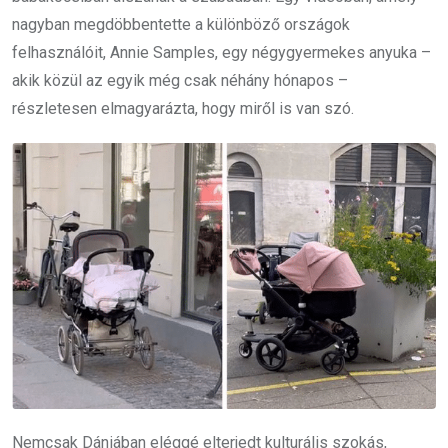
nagyban megdöbbentette a különböző országok
felhasználóit, Annie Samples, egy négygyermekes anyuka –
akik közül az egyik még csak néhány hónapos –
részletesen elmagyarázta, hogy miről is van szó.
Nemcsak Dániában eléggé elterjedt kulturális szokás,