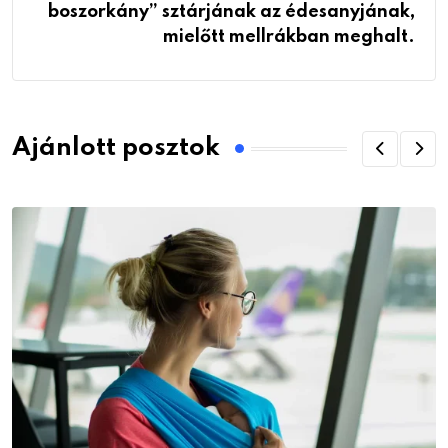
boszorkány” sztárjának az édesanyjának,
mielőtt mellrákban meghalt.
Ajánlott posztok