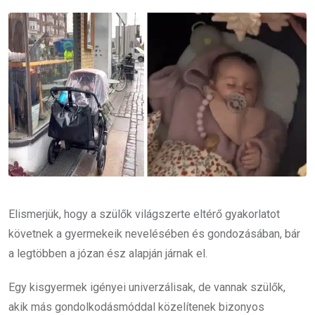
Email
Elismerjük, hogy a szülők világszerte eltérő gyakorlatot
követnek a gyermekeik nevelésében és gondozásában, bár
a legtöbben a józan ész alapján járnak el.
Egy kisgyermek igényei univerzálisak, de vannak szülők,
akik más gondolkodásmóddal közelítenek bizonyos