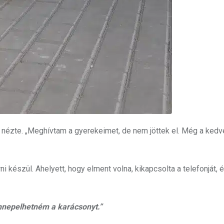
t nézte. „Meghívtam a gyerekeimet, de nem jöttek el. Még a ked
ni készül. Ahelyett, hogy elment volna, kikapcsolta a telefonját, 
ünnepelhetném a karácsonyt.”