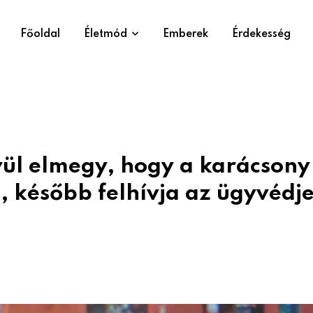
Főoldal
Életmód
Emberek
Érdekesség
ívül elmegy, hogy a karácsony
e, később felhívja az ügyvédje