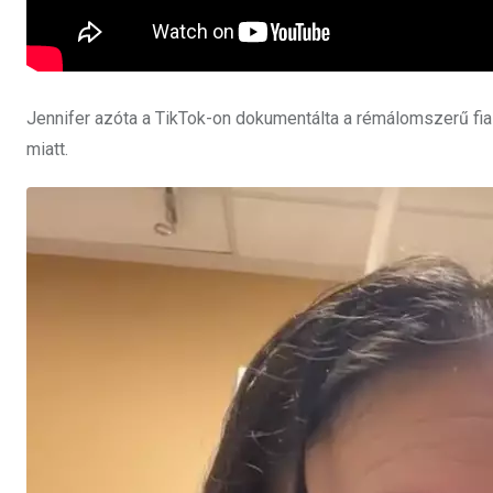
Jennifer azóta a TikTok-on dokumentálta a rémálomszerű fiask
miatt.