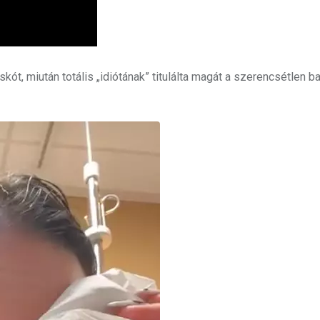
ót, miután totális „idiótának” titulálta magát a szerencsétlen b