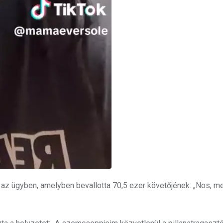
ót az ügyben, amelyben bevallotta 70,5 ezer követőjének: „Nos, m