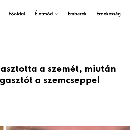
Főoldal
Életmód
Emberek
Érdekesség
asztotta a szemét, miután
agasztót a szemcseppel