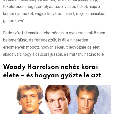
tökéletesen megszemélyesítsd a vicces fickót, majd a
komor nyomozót, vagy a külvárosi tanárt, majd a mániákus
gonosztevőt.
Fedezzük fel ennek a tehetségnek a gyökereit, miközben
belemerülünk, és felfedezzük, ki áll e hihetetlen
eredmények mögött, hogyan sikerült legyőznie az élet
akadályait, hogy a csúcsra jusson, és mit tanulhatunk tőle.
Woody Harrelson nehéz korai
élete – és hogyan győzte le azt