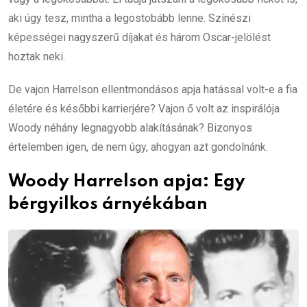
aki úgy tesz, mintha a legostobább lenne. Színészi
képességei nagyszerű díjakat és három Oscar-jelölést
hoztak neki.
De vajon Harrelson ellentmondásos apja hatással volt-e a fia
életére és későbbi karrierjére? Vajon ő volt az inspirálója
Woody néhány legnagyobb alakításának? Bizonyos
értelemben igen, de nem úgy, ahogyan azt gondolnánk.
Woody Harrelson apja: Egy
bérgyilkos árnyékában