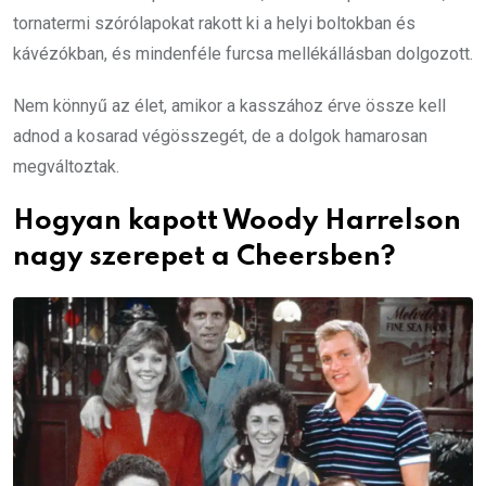
tornatermi szórólapokat rakott ki a helyi boltokban és
kávézókban, és mindenféle furcsa mellékállásban dolgozott.
Nem könnyű az élet, amikor a kasszához érve össze kell
adnod a kosarad végösszegét, de a dolgok hamarosan
megváltoztak.
Hogyan kapott Woody Harrelson
nagy szerepet a Cheersben?