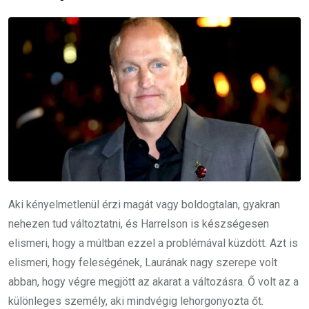
Aki kényelmetlenül érzi magát vagy boldogtalan, gyakran
nehezen tud változtatni, és Harrelson is készségesen
elismeri, hogy a múltban ezzel a problémával küzdött. Azt is
elismeri, hogy feleségének, Laurának nagy szerepe volt
abban, hogy végre megjött az akarat a változásra. Ő volt az a
különleges személy, aki mindvégig lehorgonyozta őt.