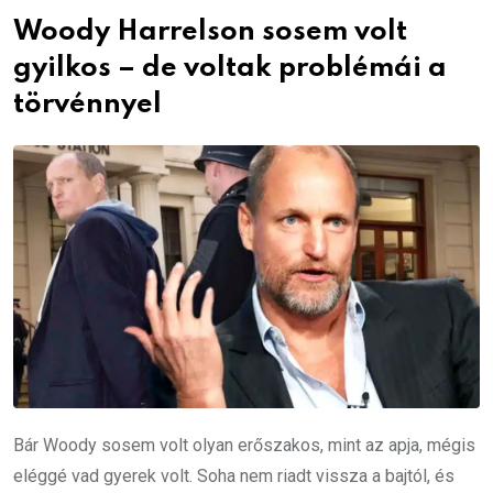
Woody Harrelson sosem volt
gyilkos – de voltak problémái a
törvénnyel
Bár Woody sosem volt olyan erőszakos, mint az apja, mégis
eléggé vad gyerek volt. Soha nem riadt vissza a bajtól, és