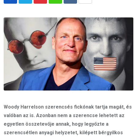
Pinterest
Whatsapp
Reddit
Share
via
Email
Woody Harrelson szerencsés fickónak tartja magát, és
valóban az is. Azonban nem a szerencse lehetett az
egyetlen összetevője annak, hogy legyőzte a
szerencsétlen anyagi helyzetet, kilépett bérgyilkos