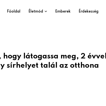
Főoldal
Életmód
Emberek
Érdekesség
, hogy látogassa meg, 2 évve
 sírhelyet talál az otthona