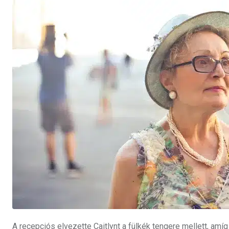
A recepciós elvezette Caitlynt a fülkék tengere mellett, amí