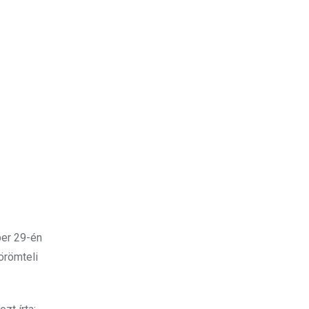
ber 29-én
örömteli