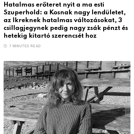
Hatalmas erőteret nyit a ma esti
Szuperhold: a Kosnak nagy lendületet,
az Ikreknek hatalmas változásokat, 3
csillagjegynek pedig nagy zsák pénzt és
hetekig kitartó szerencsét hoz
7 MINUTES READ