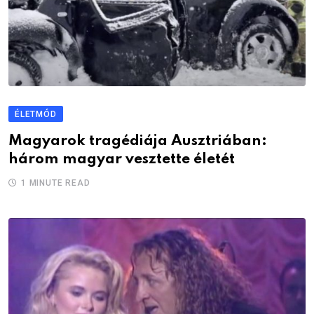
ÉLETMÓD
Magyarok tragédiája Ausztriában:
három magyar vesztette életét
1 MINUTE READ