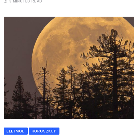
3 MINUTES READ
ÉLETMÓD
HOROSZKÓP