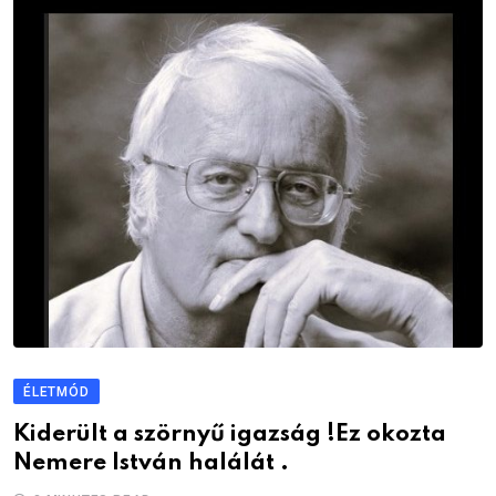
ÉLETMÓD
Kiderült a szörnyű igazság !Ez okozta
Nemere István halálát .