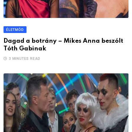
ÉLETMÓD
Dagad a botrány – Mikes Anna beszólt
Tóth Gabinak
3 MINUTES READ