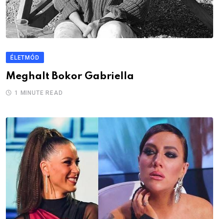
ÉLETMÓD
Meghalt Bokor Gabriella
1 MINUTE READ