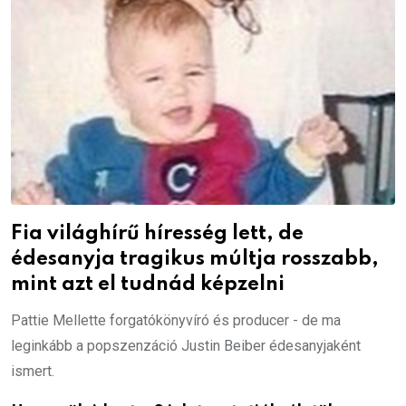
Fia világhírű híresség lett, de
édesanyja tragikus múltja rosszabb,
mint azt el tudnád képzelni
Pattie Mellette forgatókönyvíró és producer - de ma
leginkább a popszenzáció Justin Beiber édesanyjaként
ismert.