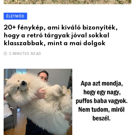
ÉLETMÓD
20+ fénykép, ami kiváló bizonyíték,
hogy a retró tárgyak jóval sokkal
klasszabbak, mint a mai dolgok
2 MINUTES READ