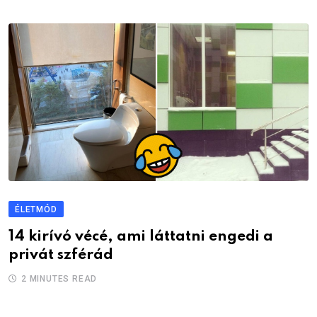
ÉLETMÓD
14 kirívó vécé, ami láttatni engedi a
privát szférád
2 MINUTES READ