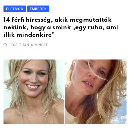
ÉLETMÓD
EMBEREK
14 férfi híresség, akik megmutatták
nekünk, hogy a smink „egy ruha, ami
illik mindenkire”
LESS THAN A MINUTE