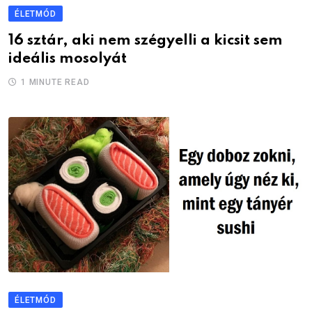
ÉLETMÓD
16 sztár, aki nem szégyelli a kicsit sem
ideális mosolyát
1 MINUTE READ
ÉLETMÓD