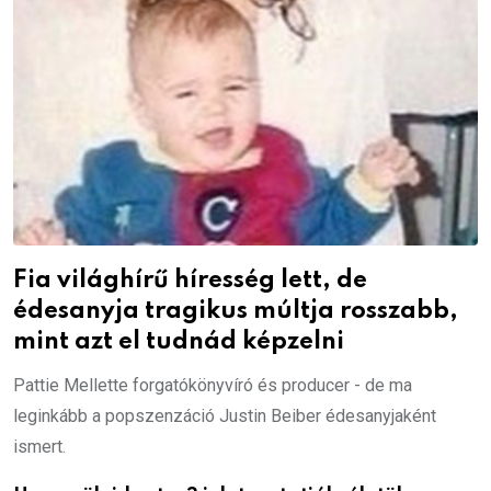
Fia világhírű híresség lett, de
édesanyja tragikus múltja rosszabb,
mint azt el tudnád képzelni
Pattie Mellette forgatókönyvíró és producer - de ma
leginkább a popszenzáció Justin Beiber édesanyjaként
ismert.