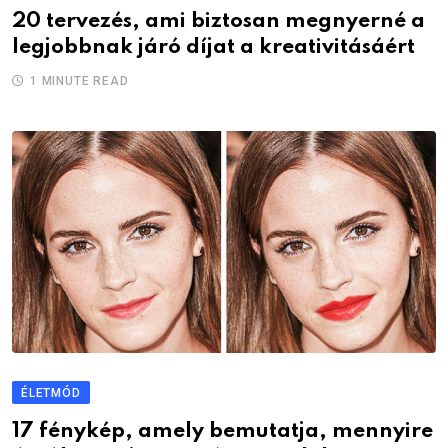
20 tervezés, ami biztosan megnyerné a
legjobbnak járó díjat a kreativitásáért
1 MINUTE READ
ÉLETMÓD
17 fénykép, amely bemutatja, mennyire