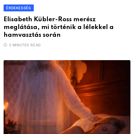
ÉRDEKESSÉG
Elisabeth Kübler-Ross merész
meglátása, mi történik a lélekkel a
hamvasztás során
3 MINUTES READ