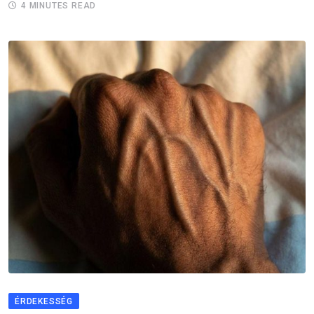
4 MINUTES READ
ÉRDEKESSÉG