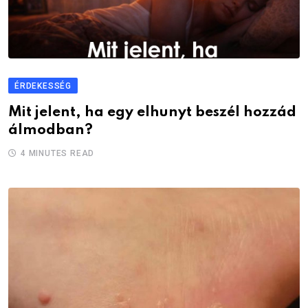
ÉRDEKESSÉG
Mit jelent, ha egy elhunyt beszél hozzád
álmodban?
4 MINUTES READ