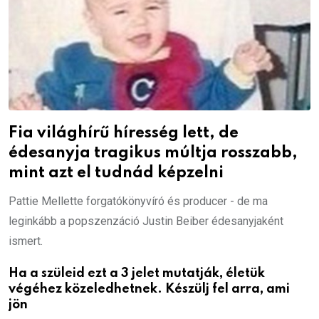
Fia világhírű híresség lett, de
édesanyja tragikus múltja rosszabb,
mint azt el tudnád képzelni
Pattie Mellette forgatókönyvíró és producer - de ma
leginkább a popszenzáció Justin Beiber édesanyjaként
ismert.
Ha a szüleid ezt a 3 jelet mutatják, életük
végéhez közeledhetnek. Készülj fel arra, ami
jön