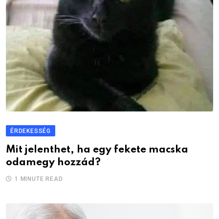
ÉRDEKESSÉG
Mit jelenthet, ha egy fekete macska
odamegy hozzád?
1 MINUTE READ