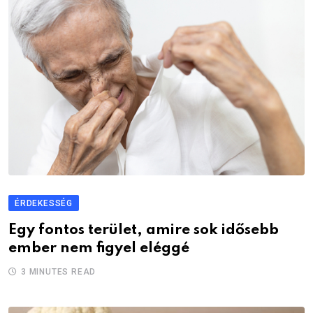
ÉRDEKESSÉG
Egy fontos terület, amire sok idősebb
ember nem figyel eléggé
3 MINUTES READ