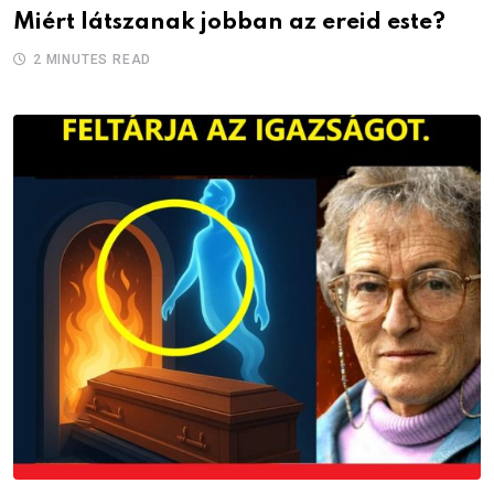
Miért látszanak jobban az ereid este?
2 MINUTES READ