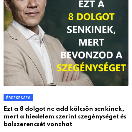
ÉRDEKESSÉG
Ezt a 8 dolgot ne add kölcsön senkinek,
mert a hiedelem szerint szegénységet és
balszerencsét vonzhat