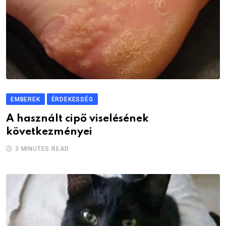
EMBEREK
ÉRDEKESSÉG
A használt cipő viselésének
következményei
3 MINUTES READ