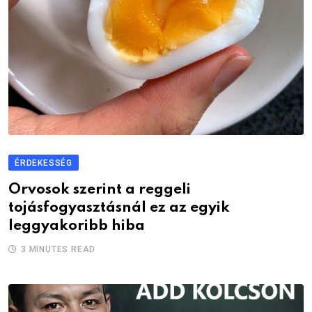
ÉRDEKESSÉG
Orvosok szerint a reggeli
tojásfogyasztásnál ez az egyik
leggyakoribb hiba
3 MINUTES READ