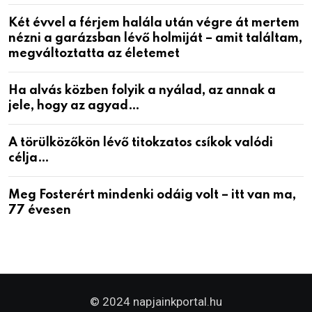
Két évvel a férjem halála után végre át mertem
nézni a garázsban lévő holmiját – amit találtam,
megváltoztatta az életemet
Ha alvás közben folyik a nyálad, az annak a
jele, hogy az agyad…
A törülközőkön lévő titokzatos csíkok valódi
célja…
Meg Fosterért mindenki odáig volt – itt van ma,
77 évesen
© 2024 napjainkportal.hu