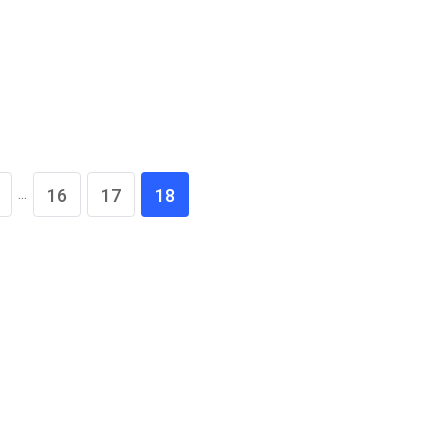
...
16
17
18