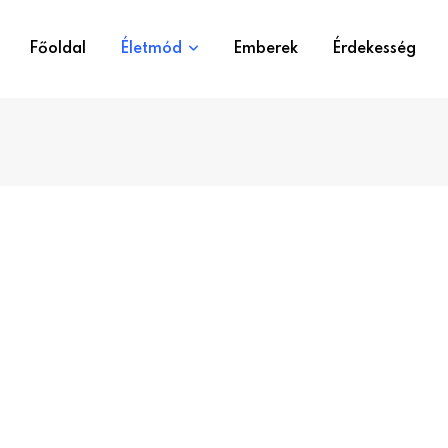
Főoldal
Életmód
Emberek
Érdekesség