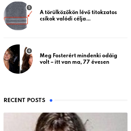
A törülközőkön lévő titokzatos
csíkok valódi célja…
Meg Fosterért mindenki odáig
volt – itt van ma, 77 évesen
RECENT POSTS