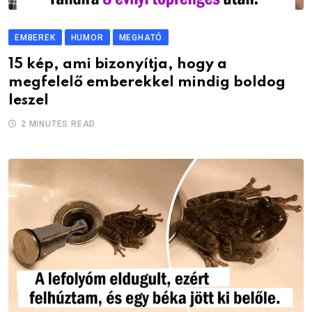
EMBEREK
HUMOR
MEGHATÓ
15 kép, ami bizonyítja, hogy a
megfelelő emberekkel mindig boldog
leszel
2 MINUTES READ