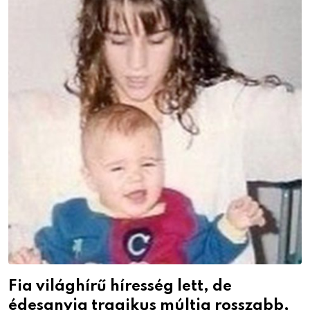
Fia világhírű híresség lett, de
édesanyja tragikus múltja rosszabb,