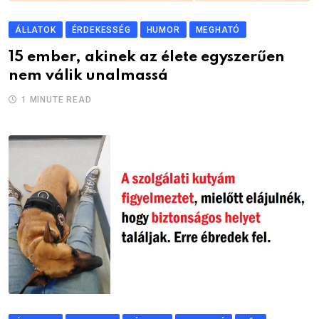
ÁLLATOK
ÉRDEKESSÉG
HUMOR
MEGHATÓ
15 ember, akinek az élete egyszerűen
nem válik unalmassá
1 MINUTE READ