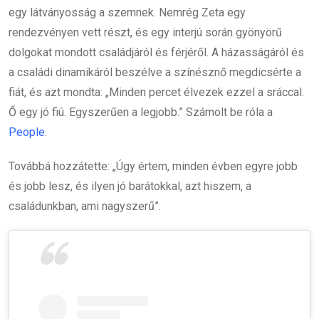
egy látványosság a szemnek. Nemrég Zeta egy
rendezvényen vett részt, és egy interjú során gyönyörű
dolgokat mondott családjáról és férjéről. A házasságáról és
a családi dinamikáról beszélve a színésznő megdicsérte a
fiát, és azt mondta: „Minden percet élvezek ezzel a sráccal.
Ő egy jó fiú. Egyszerűen a legjobb.” Számolt be róla a
People
.
Továbbá hozzátette: „Úgy értem, minden évben egyre jobb
és jobb lesz, és ilyen jó barátokkal, azt hiszem, a
családunkban, ami nagyszerű”.