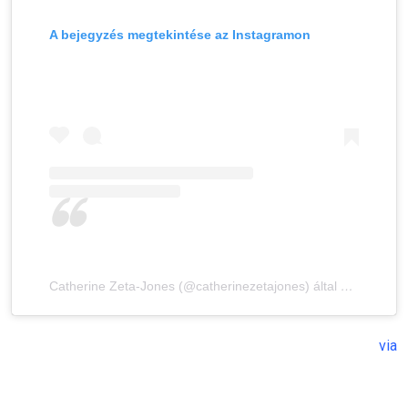
A bejegyzés megtekintése az Instagramon
Catherine Zeta-Jones (@catherinezetajones) által megosztott bejegyzés
via