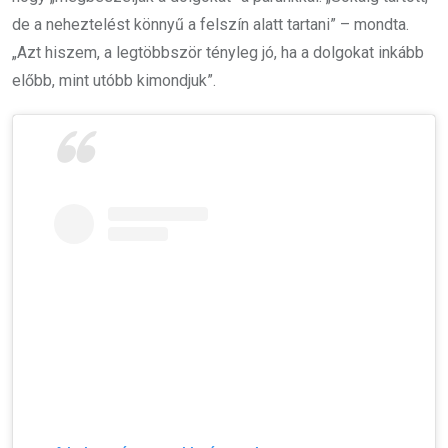
de a neheztelést könnyű a felszín alatt tartani” – mondta.
„Azt hiszem, a legtöbbször tényleg jó, ha a dolgokat inkább
előbb, mint utóbb kimondjuk”.