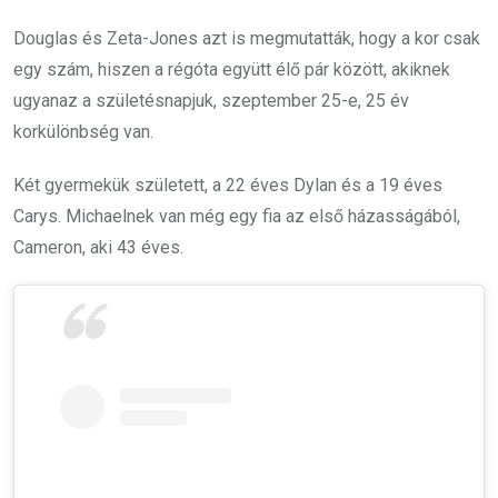
Douglas és Zeta-Jones azt is megmutatták, hogy a kor csak
egy szám, hiszen a régóta együtt élő pár között, akiknek
ugyanaz a születésnapjuk, szeptember 25-e, 25 év
korkülönbség van.
Két gyermekük született, a 22 éves Dylan és a 19 éves
Carys. Michaelnek van még egy fia az első házasságából,
Cameron, aki 43 éves.