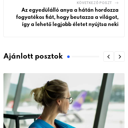
KÖVETKEZŐ POSZT
Az egyedülálló anya a hátán hordozza
fogyatékos fiát, hogy beutazza a világot,
így a lehető legjobb életet nyújtsa neki
Ajánlott posztok