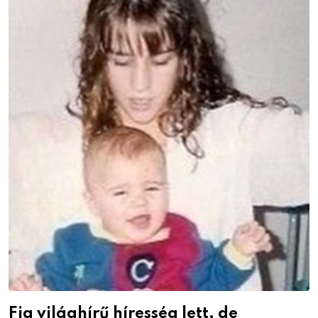
Fia világhírű híresség lett, de