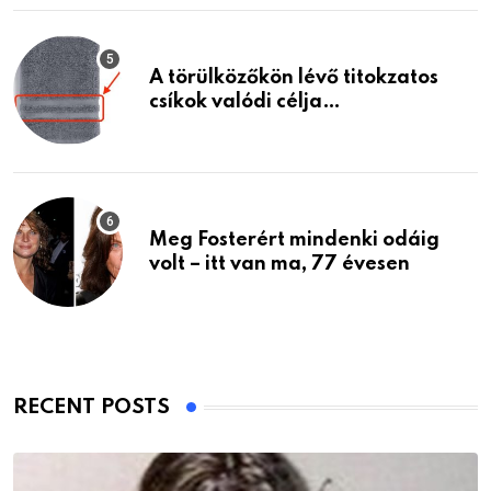
A törülközőkön lévő titokzatos
csíkok valódi célja…
Meg Fosterért mindenki odáig
volt – itt van ma, 77 évesen
RECENT POSTS