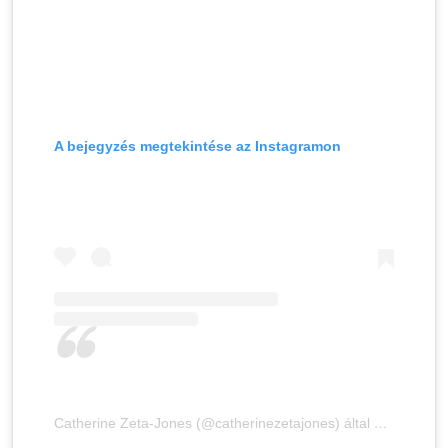
A bejegyzés megtekintése az Instagramon
Catherine Zeta-Jones (@catherinezetajones) által megosztott bejegyzés