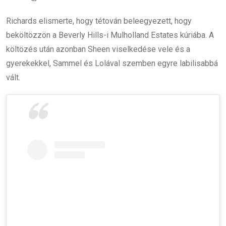
Richards elismerte, hogy tétován beleegyezett, hogy
beköltözzön a Beverly Hills-i Mulholland Estates kúriába. A
költözés után azonban Sheen viselkedése vele és a
gyerekekkel, Sammel és Lolával szemben egyre labilisabbá
vált.