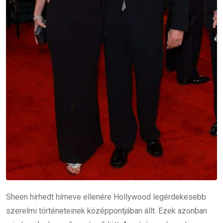
Sheen hírhedt hírneve ellenére Hollywood legérdekesebb
szerelmi történeteinek középpontjában állt. Ezek azonban