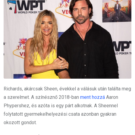
Richards, akárcsak Sheen, évekkel a válásuk után találta meg
a szerelmet. A színésznő 2018-ban
ment hozzá
Aaron
Phypershez, és azóta is egy párt alkotnak. A Sheennel
folytatott gyermekelhelyezési csata azonban gyakran
okozott gondot.