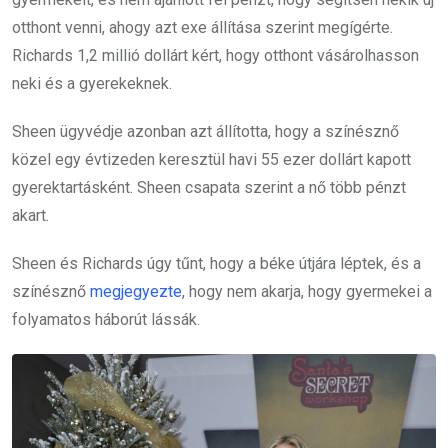
otthont venni, ahogy azt exe állítása szerint megígérte.
Richards 1,2 millió dollárt kért, hogy otthont vásárolhasson
neki és a gyerekeknek.
Sheen ügyvédje azonban azt állította, hogy a színésznő
közel egy évtizeden keresztül havi 55 ezer dollárt kapott
gyerektartásként. Sheen csapata szerint a nő több pénzt
akart.
Sheen és Richards úgy tűnt, hogy a béke útjára léptek, és a
színésznő
megjegyezte
, hogy nem akarja, hogy gyermekei a
folyamatos háborút lássák.