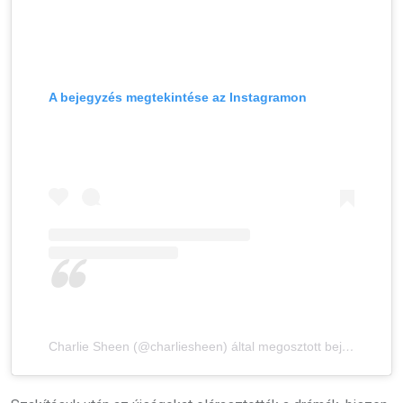
A bejegyzés megtekintése az Instagramon
Charlie Sheen (@charliesheen) által megosztott bejegyzés