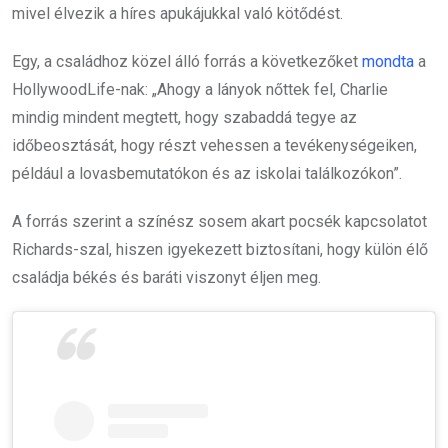
mivel élvezik a híres apukájukkal való kötődést.
Egy, a családhoz közel álló forrás a következőket
mondta
a
HollywoodLife-nak: „Ahogy a lányok nőttek fel, Charlie
mindig mindent megtett, hogy szabaddá tegye az
időbeosztását, hogy részt vehessen a tevékenységeiken,
például a lovasbemutatókon és az iskolai találkozókon”.
A forrás szerint a színész sosem akart pocsék kapcsolatot
Richards-szal, hiszen igyekezett biztosítani, hogy külön élő
családja békés és baráti viszonyt éljen meg.