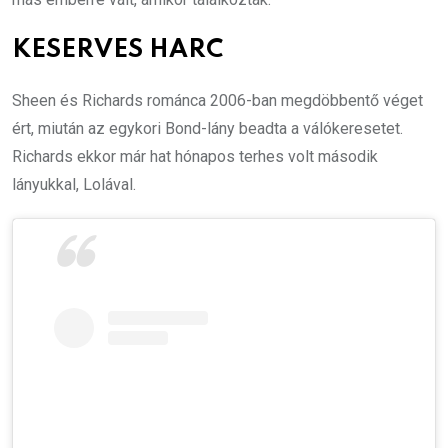
KESERVES HARC
Sheen és Richards románca 2006-ban megdöbbentő véget
ért, miután az egykori Bond-lány beadta a válókeresetet.
Richards ekkor már hat hónapos terhes volt második
lányukkal, Lolával.