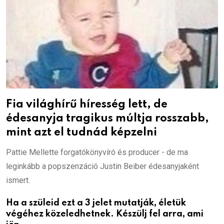
Fia világhírű híresség lett, de
édesanyja tragikus múltja rosszabb,
mint azt el tudnád képzelni
Pattie Mellette forgatókönyvíró és producer - de ma
leginkább a popszenzáció Justin Beiber édesanyjaként
ismert.
Ha a szüleid ezt a 3 jelet mutatják, életük
végéhez közeledhetnek. Készülj fel arra, ami