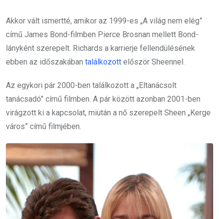
Akkor vált ismertté, amikor az 1999-es „A világ nem elég”
című James Bond-filmben Pierce Brosnan mellett Bond-
lányként szerepelt. Richards a karrierje fellendülésének
ebben az időszakában
találkozott
először Sheennel.
Az egykori pár 2000-ben találkozott a „
Eltanácsolt
tanácsadó
” című filmben. A pár között azonban 2001-ben
virágzott ki a kapcsolat, miután a nő szerepelt Sheen „
Kerge
város
” című filmjében.