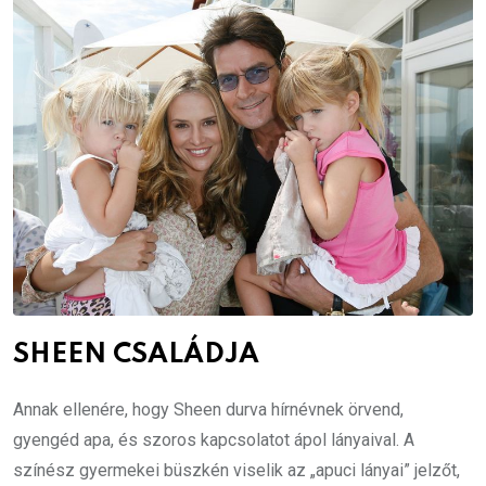
SHEEN CSALÁDJA
Annak ellenére, hogy Sheen durva hírnévnek örvend,
gyengéd apa, és szoros kapcsolatot ápol lányaival. A
színész gyermekei büszkén viselik az „apuci lányai” jelzőt,