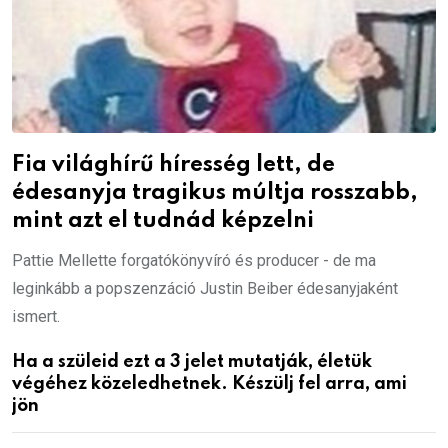
Fia világhírű híresség lett, de
édesanyja tragikus múltja rosszabb,
mint azt el tudnád képzelni
Pattie Mellette forgatókönyvíró és producer - de ma
leginkább a popszenzáció Justin Beiber édesanyjaként
ismert.
Ha a szüleid ezt a 3 jelet mutatják, életük
végéhez közeledhetnek. Készülj fel arra, ami
jön