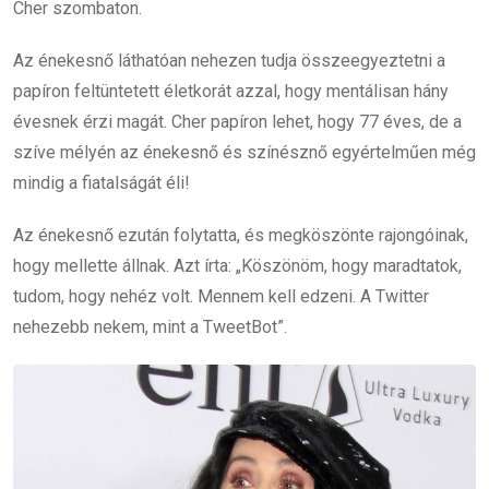
Cher szombaton.
Az énekesnő láthatóan nehezen tudja összeegyeztetni a
papíron feltüntetett életkorát azzal, hogy mentálisan hány
évesnek érzi magát. Cher papíron lehet, hogy 77 éves, de a
szíve mélyén az énekesnő és színésznő egyértelműen még
mindig a fiatalságát éli!
Az énekesnő ezután folytatta, és megköszönte rajongóinak,
hogy mellette állnak. Azt írta: „Köszönöm, hogy maradtatok,
tudom, hogy nehéz volt. Mennem kell edzeni. A Twitter
nehezebb nekem, mint a TweetBot”.