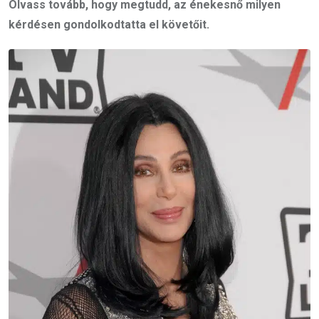
Olvass tovább, hogy megtudd, az énekesnő milyen
kérdésen gondolkodtatta el követőit.