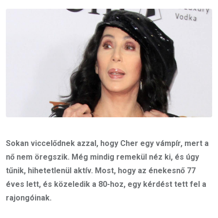
Email
Sokan viccelődnek azzal, hogy Cher egy vámpír, mert a
nő nem öregszik. Még mindig remekül néz ki, és úgy
tűnik, hihetetlenül aktív. Most, hogy az énekesnő 77
éves lett, és közeledik a 80-hoz, egy kérdést tett fel a
rajongóinak.