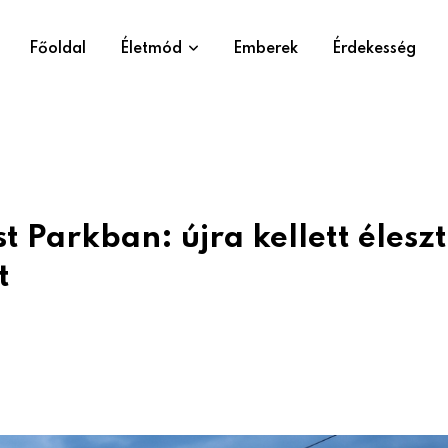
Főoldal
Életmód
Emberek
Érdekesség
 Parkban: újra kellett éleszt
t