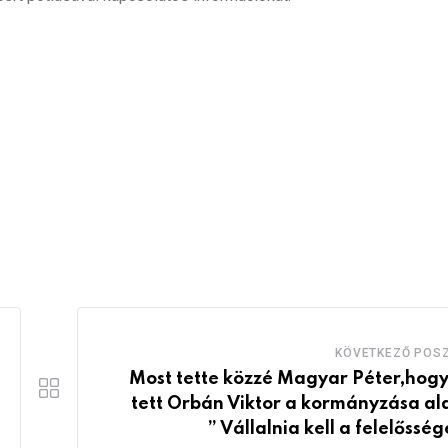
KÖVETKEZŐ POS
Most tette közzé Magyar Péter,hogy
tett Orbán Viktor a kormányzása ala
” Vállalnia kell a felelősség