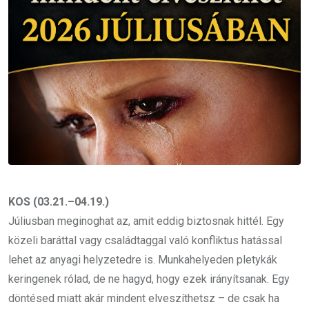
KOS (03.21.–04.19.)
Júliusban meginoghat az, amit eddig biztosnak hittél. Egy
közeli baráttal vagy családtaggal való konfliktus hatással
lehet az anyagi helyzetedre is. Munkahelyeden pletykák
keringenek rólad, de ne hagyd, hogy ezek irányítsanak. Egy
döntésed miatt akár mindent elveszíthetsz – de csak ha