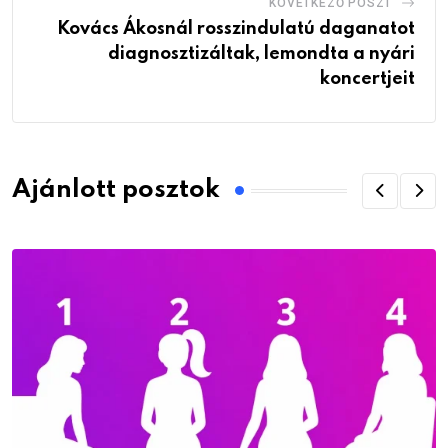
KÖVETKEZŐ POSZT
Kovács Ákosnál rosszindulatú daganatot
diagnosztizáltak, lemondta a nyári
koncertjeit
Ajánlott posztok