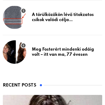
A törülközőkön lévő titokzatos
csíkok valódi célja…
Meg Fosterért mindenki odáig
volt – itt van ma, 77 évesen
RECENT POSTS