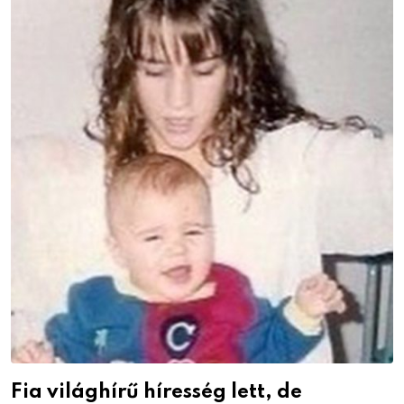
Fia világhírű híresség lett, de