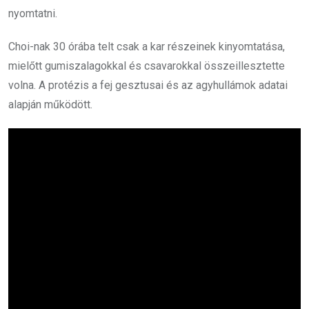
nyomtatni.
Choi-nak 30 órába telt csak a kar részeinek kinyomtatása,
mielőtt gumiszalagokkal és csavarokkal összeillesztette
volna. A protézis a fej gesztusai és az agyhullámok adatai
alapján működött.