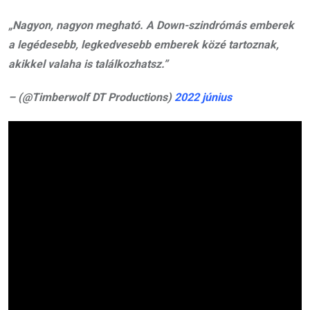
„Nagyon, nagyon megható. A Down-szindrómás emberek
a legédesebb, legkedvesebb emberek közé tartoznak,
akikkel valaha is találkozhatsz.”
– (@Timberwolf DT Productions)
2022 június