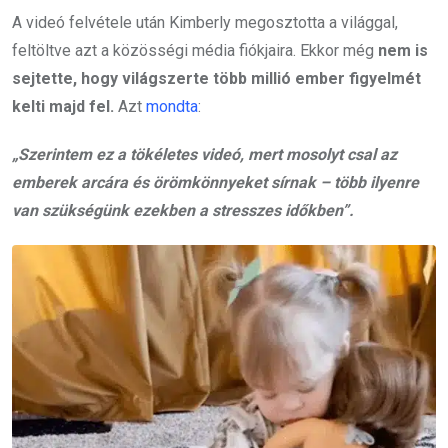
A videó felvétele után Kimberly megosztotta a világgal,
feltöltve azt a közösségi média fiókjaira. Ekkor még
nem is
sejtette, hogy világszerte több millió ember figyelmét
kelti majd fel.
Azt
mondta
:
„Szerintem ez a tökéletes videó, mert mosolyt csal az
emberek arcára és örömkönnyeket sírnak – több ilyenre
van szükségünk ezekben a stresszes időkben”.