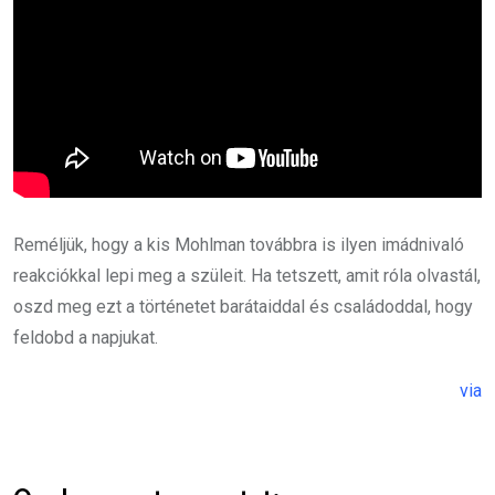
Reméljük, hogy a kis Mohlman továbbra is ilyen imádnivaló
reakciókkal lepi meg a szüleit. Ha tetszett, amit róla olvastál,
oszd meg ezt a történetet barátaiddal és családoddal, hogy
feldobd a napjukat.
via