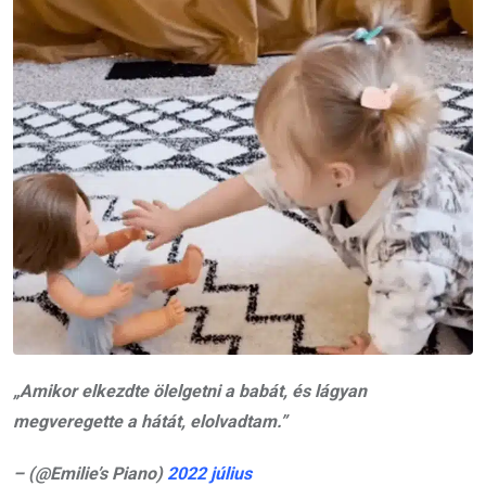
„Amikor elkezdte ölelgetni a babát, és lágyan
megveregette a hátát, elolvadtam.”
– (@Emilie’s Piano)
2022 július