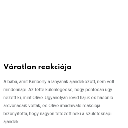
Váratlan reakciója
A baba, amit Kimberly a lányának ajándékozott, nem volt
mindennapi. Az tette különlegessé, hogy pontosan úgy
nézett ki, mint Olive. Ugyanolyan rövid hajuk és hasonló
arcvonásaik voltak, és Olive imádnivaló reakciója
bizonyította, hogy nagyon tetszett neki a születésnapi
ajándék.