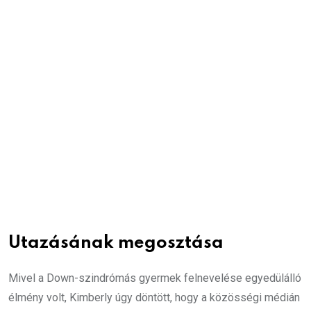
Utazásának megosztása
Mivel a Down-szindrómás gyermek felnevelése egyedülálló
élmény volt, Kimberly úgy döntött, hogy a közösségi médián