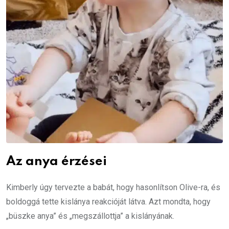
Az anya érzései
Kimberly úgy tervezte a babát, hogy hasonlítson Olive-ra, és
boldoggá tette kislánya reakcióját látva. Azt mondta, hogy
„büszke anya” és „megszállottja” a kislányának.