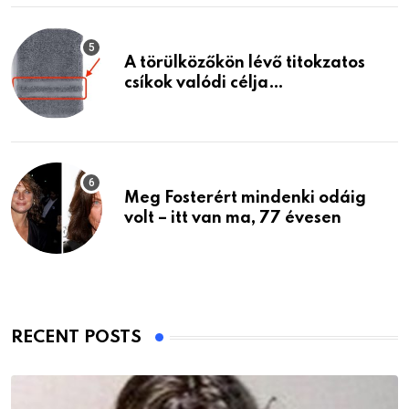
A törülközőkön lévő titokzatos
csíkok valódi célja…
Meg Fosterért mindenki odáig
volt – itt van ma, 77 évesen
RECENT POSTS