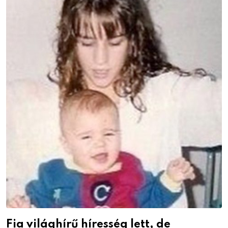
Fia világhírű híresség lett, de