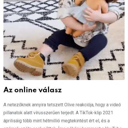
Az online válasz
A netezőknek annyira tetszett Olive reakciója, hogy a videó
pillanatok alatt vírusszerűen terjedt. A TikTok-klip 2021
áprilisáig több mint hétmillió megtekintést ért el, és a