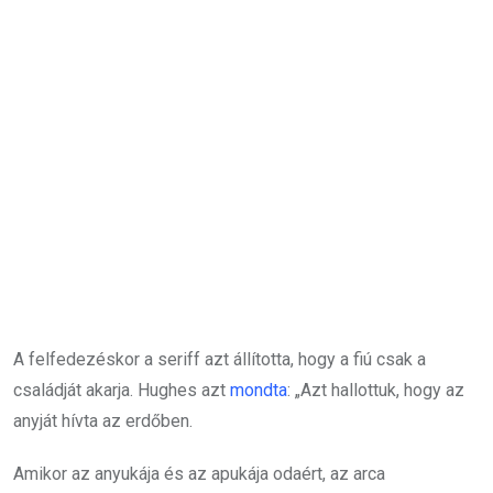
A felfedezéskor a seriff azt állította, hogy a fiú csak a
családját akarja. Hughes azt
mondta
: „Azt hallottuk, hogy az
anyját hívta az erdőben.
Amikor az anyukája és az apukája odaért, az arca