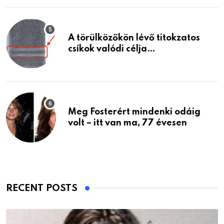
A törülközőkön lévő titokzatos
csíkok valódi célja…
Meg Fosterért mindenki odáig
volt – itt van ma, 77 évesen
RECENT POSTS