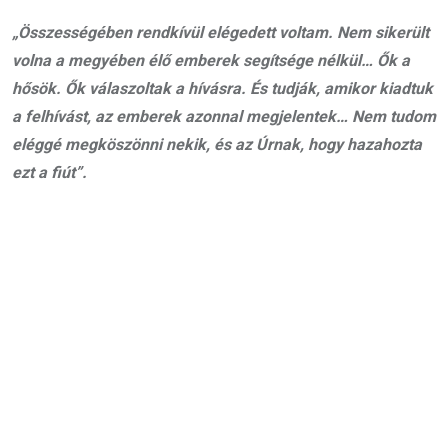
„Összességében rendkívül elégedett voltam. Nem sikerült
volna a megyében élő emberek segítsége nélkül… Ők a
hősök. Ők válaszoltak a hívásra. És tudják, amikor kiadtuk
a felhívást, az emberek azonnal megjelentek… Nem tudom
eléggé megköszönni nekik, és az Úrnak, hogy hazahozta
ezt a fiút”.