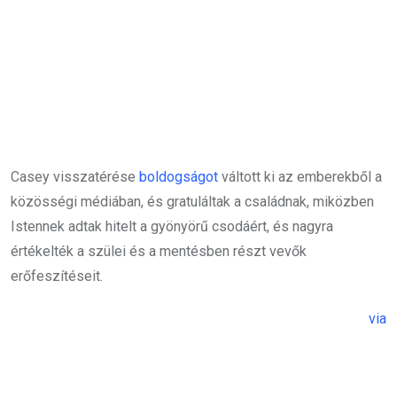
Casey visszatérése
boldogságot
váltott ki az emberekből a
közösségi médiában, és gratuláltak a családnak, miközben
Istennek adtak hitelt a gyönyörű csodáért, és nagyra
értékelték a szülei és a mentésben részt vevők
erőfeszítéseit.
via