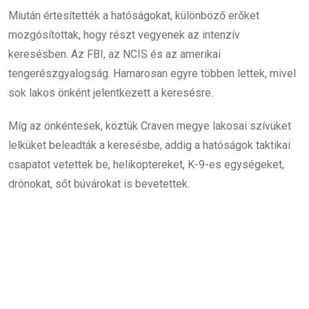
Miután értesítették a hatóságokat, különböző erőket
mozgósítottak, hogy részt vegyenek az intenzív
keresésben. Az FBI, az NCIS és az amerikai
tengerészgyalogság. Hamarosan egyre többen lettek, mivel
sok lakos önként jelentkezett a keresésre.
Míg az önkéntesek, köztük Craven megye lakosai szívüket
lelküket beleadták a keresésbe, addig a hatóságok taktikai
csapatot vetettek be, helikoptereket, K-9-es egységeket,
drónokat, sőt búvárokat is bevetettek.