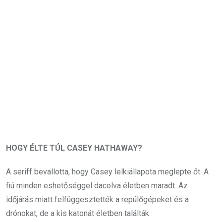
HOGY ÉLTE TÚL CASEY HATHAWAY?
A seriff bevallotta, hogy Casey lelkiállapota meglepte őt. A
fiú minden eshetőséggel dacolva életben maradt. Az
időjárás miatt felfüggesztették a repülőgépeket és a
drónokat, de a kis katonát életben találták.