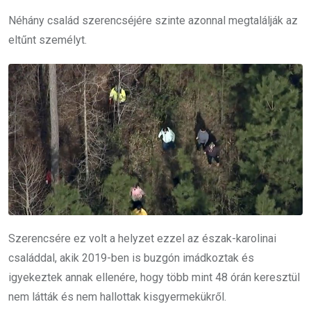
Néhány család szerencséjére szinte azonnal megtalálják az
eltűnt személyt.
Szerencsére ez volt a helyzet ezzel az észak-karolinai
családdal, akik 2019-ben is buzgón imádkoztak és
igyekeztek annak ellenére, hogy több mint 48 órán keresztül
nem látták és nem hallottak kisgyermekükről.