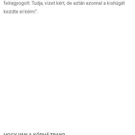
felragyogott. Tudja, vizet kért, de aztán azonnal a kishúgát
kezdte el kérni”.