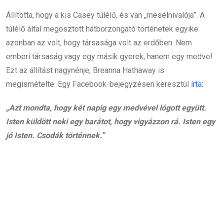
Állította, hogy a kis Casey túlélő, és van „mesélnivalója”. A
túlélő által megosztott hátborzongató történetek egyike
azonban az volt, hogy társasága volt az erdőben. Nem
emberi társaság vagy egy másik gyerek, hanem egy medve!
Ezt az állítást nagynénje, Breanna Hathaway is
megismételte. Egy Facebook-bejegyzésen keresztül
írta
:
„Azt mondta, hogy két napig egy medvével lógott együtt.
Isten küldött neki egy barátot, hogy vigyázzon rá. Isten egy
jó Isten. Csodák történnek.”