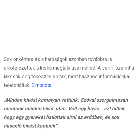
Sok önkéntes és a hatóságok azonban továbbra is
elkötelezettek a kisfiú megtalálása mellett. A seriff szerint a
lakosok segítőkészek voltak, mert hasznos információkkal
telefonáltak.
Elmondta
:
„Minden hívást komolyan vettünk. Szóval szorgalmasan
mentünk minden hívás után. Volt egy hívás… azt hitték,
hogy egy gyereket hallottak sírni az erdőben, és sok
hasonló hívást kaptunk”.