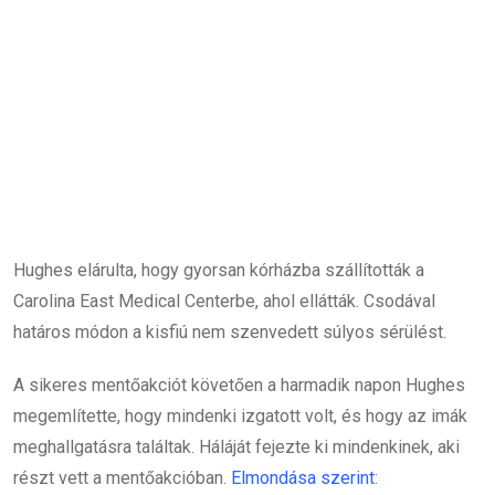
Hughes elárulta, hogy gyorsan kórházba szállították a
Carolina East Medical Centerbe, ahol ellátták. Csodával
határos módon a kisfiú nem szenvedett súlyos sérülést.
A sikeres mentőakciót követően a harmadik napon Hughes
megemlítette, hogy mindenki izgatott volt, és hogy az imák
meghallgatásra találtak. Háláját fejezte ki mindenkinek, aki
részt vett a mentőakcióban.
Elmondása szerint
: