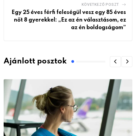
KÖVETKEZŐ POSZT
Egy 25 éves férfi feleségül vesz egy 85 éves
nőt 8 gyerekkel: „Ez az én választásom, ez
az én boldogságom”
Ajánlott posztok