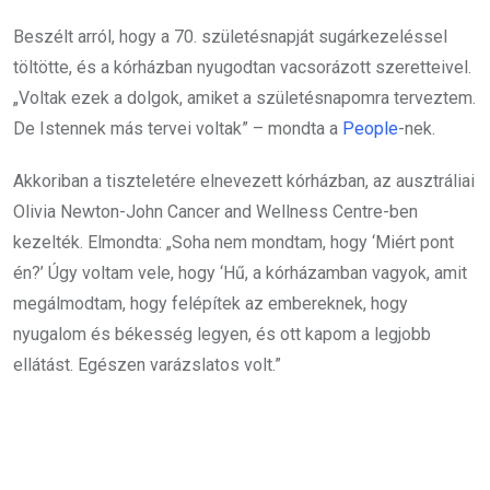
Beszélt arról, hogy a 70. születésnapját sugárkezeléssel
töltötte, és a kórházban nyugodtan vacsorázott szeretteivel.
„Voltak ezek a dolgok, amiket a születésnapomra terveztem.
De Istennek más tervei voltak” – mondta a
People
-nek.
Akkoriban a tiszteletére elnevezett kórházban, az ausztráliai
Olivia Newton-John Cancer and Wellness Centre-ben
kezelték. Elmondta: „Soha nem mondtam, hogy ‘Miért pont
én?’ Úgy voltam vele, hogy ‘Hű, a kórházamban vagyok, amit
megálmodtam, hogy felépítek az embereknek, hogy
nyugalom és békesség legyen, és ott kapom a legjobb
ellátást. Egészen varázslatos volt.”