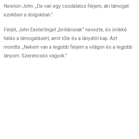
Newton-John. „De van egy csodálatos férjem, aki támogat
ezekben a dolgokban.”
Férjét, John Easterlinget „briliánsnak” nevezte, és örökké
hálás a támogatásért, amit tőle és a lányától kap. Azt
mondta: „Nekem van a legjobb férjem a világon és a legjobb
lányom. Szerencsés vagyok.”