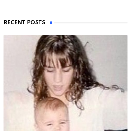
RECENT POSTS