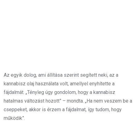
Az egyik dolog, ami állítása szerint segített neki, az a
kannabisz olaj használata volt, amellyel enyhítette a
fájdalmát. „Tényleg úgy gondolom, hogy a kannabisz
hatalmas változást hozott” – mondta. „Ha nem veszem be a
cseppeket, akkor is érzem a fájdalmat, így tudom, hogy
működik”.