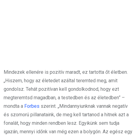
Mindezek ellenére is pozitív maradt, ez tartotta őt életben.
„Hiszem, hogy az életedet azáltal teremted meg, amit
gondolsz. Tehát pozitívan kell gondolkodnod, hogy ezt
megteremtsd magadban, a testedben és az életedben” –
mondta a
Forbes
szerint. „Mindannyiunknak vannak negatív
és szomorú pillanataink, de meg kell tartanod a hitnek azt a
fonalát, hogy minden rendben lesz. Egyikünk sem tudja
igazán, mennyi időnk van még ezen a bolygón. Az egész egy