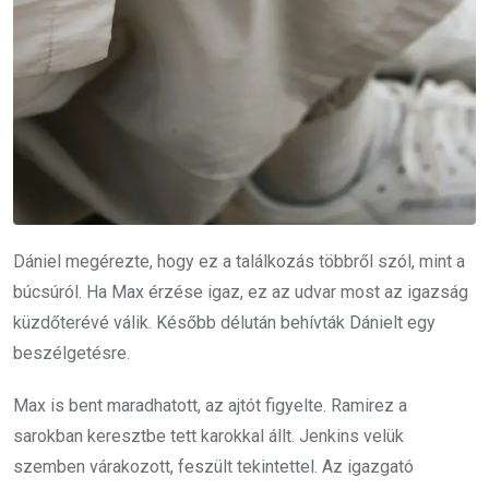
Dániel megérezte, hogy ez a találkozás többről szól, mint a
búcsúról. Ha Max érzése igaz, ez az udvar most az igazság
küzdőterévé válik. Később délután behívták Dánielt egy
beszélgetésre.
Max is bent maradhatott, az ajtót figyelte. Ramirez a
sarokban keresztbe tett karokkal állt. Jenkins velük
szemben várakozott, feszült tekintettel. Az igazgató