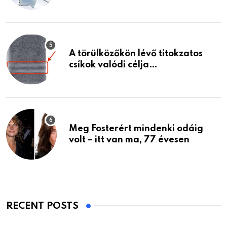
A törülközőkön lévő titokzatos
csíkok valódi célja…
Meg Fosterért mindenki odáig
volt – itt van ma, 77 évesen
RECENT POSTS