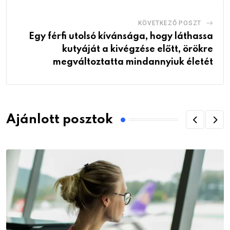
KÖVETKEZŐ POSZT
Egy férfi utolsó kívánsága, hogy láthassa
kutyáját a kivégzése előtt, örökre
megváltoztatta mindannyiuk életét
Ajánlott posztok