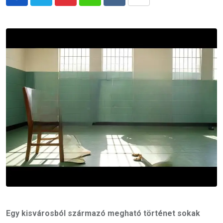
Pinterest
Whatsapp
Reddit
Share
via
Email
Egy kisvárosból származó megható történet sokak