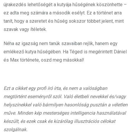
újrakezdés lehetőségét a kutyája hűségének köszönhette –
ez adta meg számára a második esélyt. Ez a történet arra
tanít, hogy a szeretet és hűség sokszor többet jelent, mint
szavak vagy ítéletek.
Néha az igazság nem tanúk szavaiban rejlik, hanem egy
emlékező kutya hűségében. Ha Téged is megérintett Dániel
és Max története, oszd meg másokkal!
Ezt a cikket egy profi író írta, és nem a valóságban
megtörtént eseményről szól. Való életbeli nevekkel és/vagy
helyszínekkel való bármilyen hasonlóság pusztán a véletlen
műve. Minden kép mesterséges intelligencia használatával
készült, és ezek csak és kizárólag illusztrációs célokat
szolgálnak.