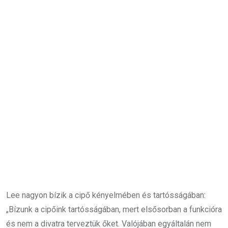
Lee nagyon bízik a cipő kényelmében és tartósságában:
„Bízunk a cipőink tartósságában, mert elsősorban a funkcióra
és nem a divatra terveztük őket. Valójában egyáltalán nem