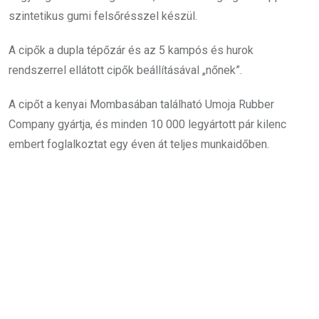
szintetikus gumi felsőrésszel készül.
A cipők a dupla tépőzár és az 5 kampós és hurok
rendszerrel ellátott cipők beállításával „nőnek”.
A cipőt a kenyai Mombasában található Umoja Rubber
Company gyártja, és minden 10 000 legyártott pár kilenc
embert foglalkoztat egy éven át teljes munkaidőben.